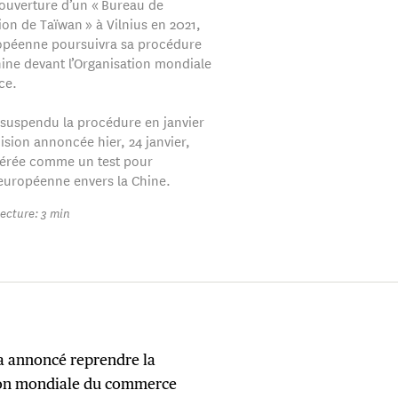
'ouverture d’un « Bureau de
ion de Taïwan » à Vilnius en 2021,
opéenne poursuivra sa procédure
hine devant l’Organisation mondiale
ce.
 suspendu la procédure en janvier
ision annoncée hier, 24 janvier,
dérée comme un test pour
européenne envers la Chine.
ecture: 3 min
a annoncé reprendre la
ion mondiale du commerce