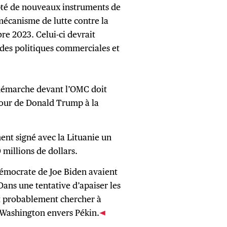
pté de nouveaux instruments de
canisme de lutte contre la
re 2023. Celui-ci devrait
des politiques commerciales et
démarche devant l’OMC doit
tour de Donald Trump à la
ent signé avec la Lituanie un
 millions de dollars.
démocrate de Joe Biden avaient
Dans une tentative d’apaiser les
ont probablement chercher à
e Washington envers Pékin.