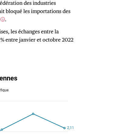
Fédération des industries
it bloqué les importations des
e
.
1
ses, les échanges entre la
 % entre janvier et octobre 2022