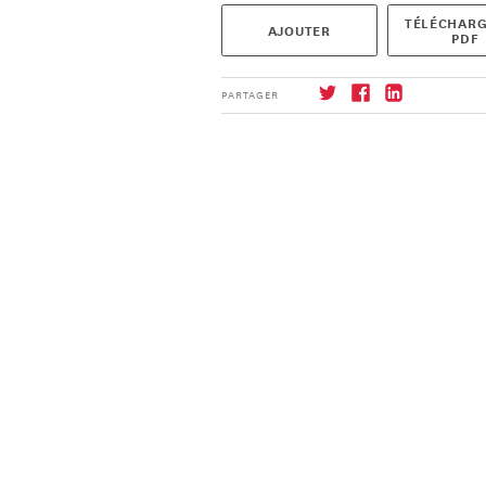
TÉLÉCHARG
AJOUTER
PDF
PARTAGER
S'abonner
→