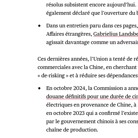
résolus subsistent encore aujourd’hui.
également déclaré que l’ouverture du b
Dans un entretien paru dans ces pages, 
Affaires étrangères,
Gabrielius Landsbe
agissait davantage comme un adversai
Ces dernières années, l’Union a tenté de ré
commerciales avec la Chine, en cherchant 
« de-risking » et à réduire ses dépendances
En octobre 2024, la Commission a an
douane définitifs pour une durée de ci
électriques en provenance de Chine, à 
en octobre 2023 qui a confirmé l’exist
par le gouvernement chinois à ses cons
chaîne de production.