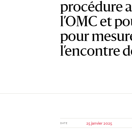
procédure a
l’OMC et po
pour mesure
l’encontre d
25 janvier 2025
DATE