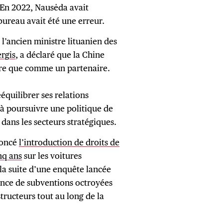
 En 2022, Nausėda avait
ureau avait été une erreur.
l’ancien ministre lituanien des
rgis
, a déclaré que la Chine
re que comme un partenaire.
équilibrer ses relations
à poursuivre une politique de
 dans les secteurs stratégiques.
noncé
l’introduction de droits de
nq ans
sur les voitures
la suite d’une enquête lancée
ence de subventions octroyées
tructeurs tout au long de la