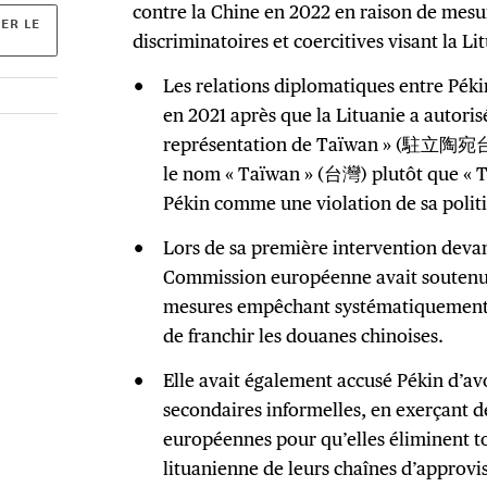
contre la Chine en 2022 en raison de mes
ER LE
discriminatoires et coercitives visant la Li
Les relations diplomatiques entre Pékin
en 2021 après que la Lituanie a autoris
représentation de Taïwan » (駐立陶宛台
le nom « Taïwan » (台灣) plutôt que « T
Pékin comme une violation de sa polit
Lors de sa première intervention deva
Commission européenne avait soutenu q
mesures empêchant systématiquement 
de franchir les douanes chinoises.
Elle avait également accusé Pékin d’av
secondaires informelles, en exerçant de
européennes pour qu’elles éliminent t
lituanienne de leurs chaînes d’approvi