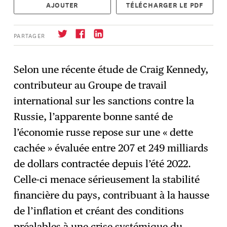
AJOUTER
TÉLÉCHARGER LE PDF
PARTAGER
Selon une récente étude de Craig Kennedy,
contributeur au Groupe de travail
S'abonner
→
international sur les sanctions contre la
Russie, l’apparente bonne santé de
l’économie russe repose sur une « dette
cachée » évaluée entre 207 et 249 milliards
de dollars contractée depuis l’été 2022.
Celle-ci menace sérieusement la stabilité
financière du pays, contribuant à la hausse
de l’inflation et créant des conditions
préalables à une crise systémique du