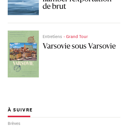
de brut
Entretiens
Grand Tour
Varsovie sous Varsovie
À SUIVRE
Brèves