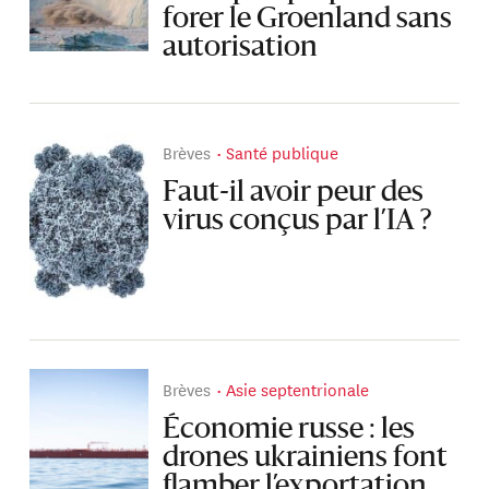
forer le Groenland sans
autorisation
Brèves
Santé publique
Faut-il avoir peur des
virus conçus par l’IA ?
Brèves
Asie septentrionale
Économie russe : les
drones ukrainiens font
flamber l’exportation