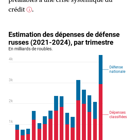
crédit
.
1