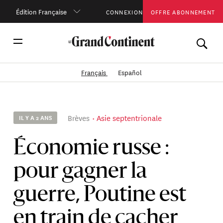
Édition Française
CONNEXION
OFFRE ABONNEMENT
Français
Español
Brèves
Asie septentrionale
IL Y A 2 ANS
Économie russe :
pour gagner la
guerre, Poutine est
en train de cacher