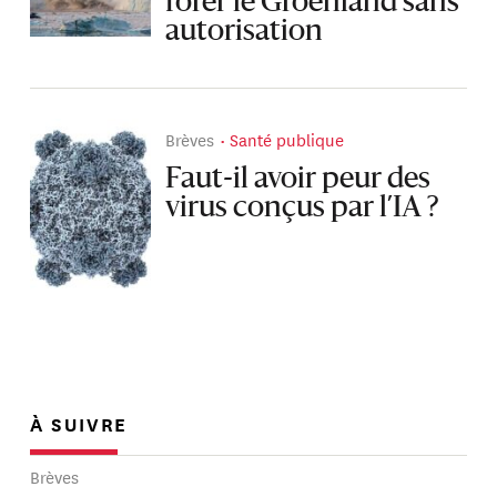
forer le Groenland sans
autorisation
Brèves
Santé publique
Faut-il avoir peur des
virus conçus par l’IA ?
À SUIVRE
Brèves