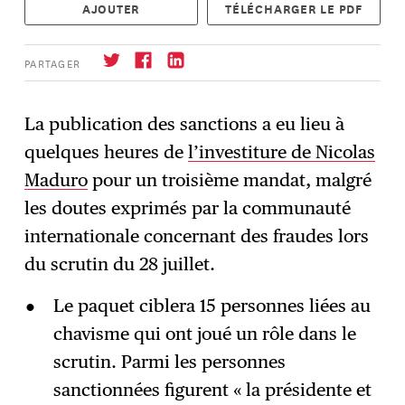
AJOUTER
TÉLÉCHARGER LE PDF
PARTAGER
La publication des sanctions a eu lieu à
quelques heures de
l’investiture de Nicolas
S'abonner
→
Maduro
pour un troisième mandat, malgré
les doutes exprimés par la communauté
internationale concernant des fraudes lors
du scrutin du 28 juillet.
Le paquet ciblera 15 personnes liées au
chavisme qui ont joué un rôle dans le
scrutin. Parmi les personnes
sanctionnées figurent « la présidente et