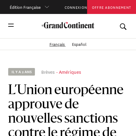
Édition Française
CONNEXION
OFFRE ABONNEMENT
Français
Español
Brèves
Amériques
IL Y A 2 ANS
L’Union européenne
approuve de
nouvelles sanctions
contre le régime de