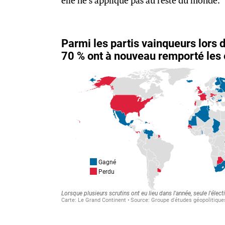
elle ne s’applique pas au reste du monde.