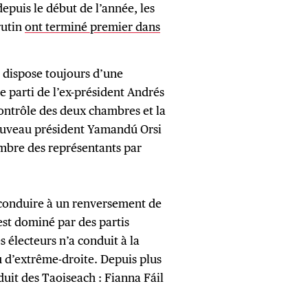
depuis le début de l’année, les
rutin
ont terminé premier dans
 dispose toujours d’une
e parti de l’ex-président Andrés
ntrôle des deux chambres et la
nouveau président Yamandú Orsi
ambre des représentants par
s conduire à un renversement de
est dominé par des partis
s électeurs n’a conduit à la
u d’extrême-droite. Depuis plus
duit des Taoiseach : Fianna Fáil