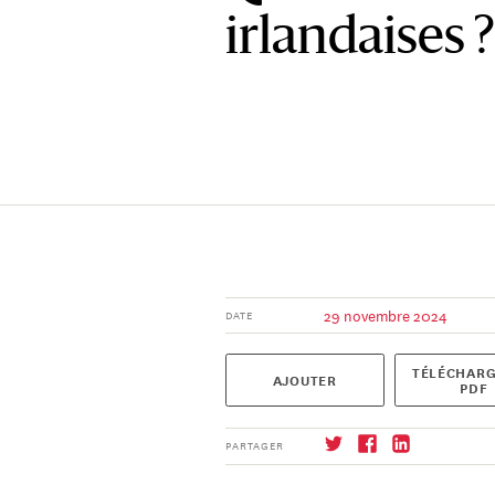
irlandaises ?
29 novembre 2024
DATE
TÉLÉCHARG
AJOUTER
PDF
PARTAGER