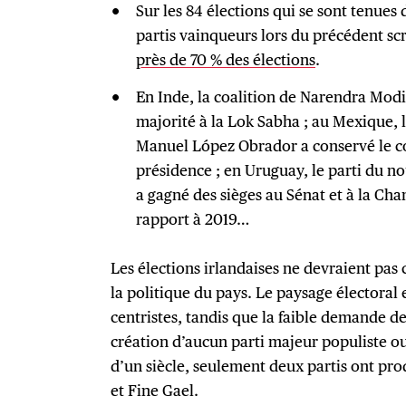
Sur les 84 élections qui se sont tenues 
partis vainqueurs lors du précédent sc
près de 70 % des élections
.
En Inde, la coalition de Narendra Modi
majorité à la Lok Sabha ; au Mexique, l
Manuel López Obrador a conservé le co
présidence ; en Uruguay, le parti du 
a gagné des sièges au Sénat et à la Ch
rapport à 2019…
Les élections irlandaises ne devraient pa
la politique du pays. Le paysage électoral 
centristes, tandis que la faible demande de
création d’aucun parti majeur populiste o
d’un siècle, seulement deux partis ont pro
et Fine Gael.