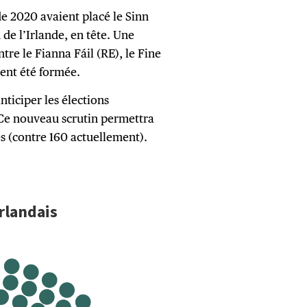
de 2020 avaient placé le Sinn
 de l’Irlande, en tête. Une
tre le Fianna Fáil (RE), le Fine
ment été formée.
nticiper les élections
Ce nouveau scrutin permettra
és (contre 160 actuellement).