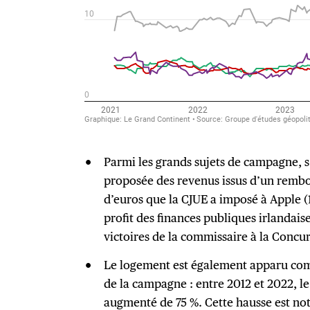
Parmi les grands sujets de campagne, s’
proposée des revenus issus d’un rembo
d’euros que la CJUE a imposé à Apple (1
profit des finances publiques irlandais
victoires de la commissaire à la Concu
Le logement est également apparu com
de la campagne : entre 2012 et 2022, le
augmenté de 75 %. Cette hausse est no