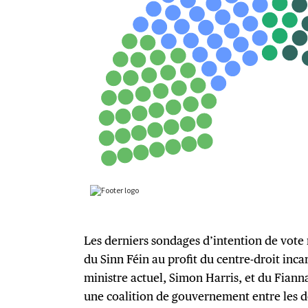
Les derniers sondages d’intention de vot
du Sinn Féin au profit du centre-droit inc
ministre actuel, Simon Harris, et du Fianna
une coalition de gouvernement entre les de