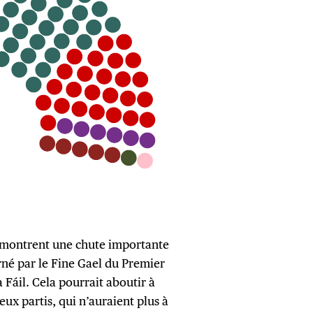
e montrent une chute importante
arné par le Fine Gael du Premier
 Fáil. Cela pourrait aboutir à
ux partis, qui n’auraient plus à