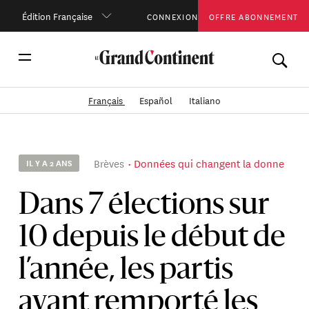
Édition Française
CONNEXION
OFFRE ABONNEMENT
Français
Español
Italiano
Brèves
Données qui changent la donne
IL Y A 2 ANS
Dans 7 élections sur
10 depuis le début de
l’année, les partis
ayant remporté les