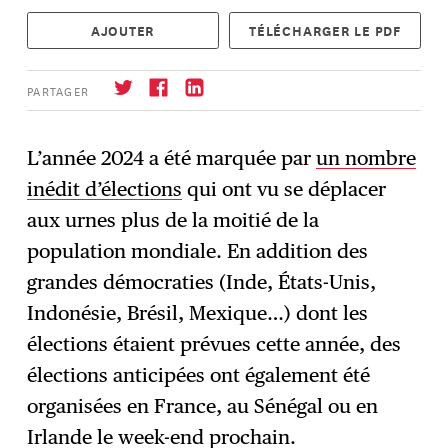
AJOUTER
TÉLÉCHARGER LE PDF
PARTAGER
L’année 2024 a été marquée par
un nombre
inédit d’élections
qui ont vu se déplacer
S'abonner
→
aux urnes plus de la moitié de la
population mondiale. En addition des
grandes démocraties (Inde, États-Unis,
Indonésie, Brésil, Mexique…) dont les
élections étaient prévues cette année, des
élections anticipées ont également été
organisées en France, au Sénégal ou en
Irlande le week-end prochain.