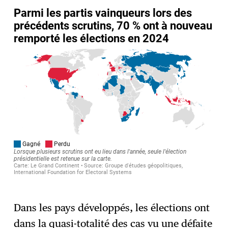
Dans les pays développés, les élections ont
dans la quasi-totalité des cas vu une défaite