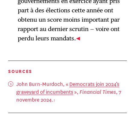
gouvernements en exercice ayant pris
part à des élections cette année ont
obtenu un score moins important par
rapport au dernier scrutin — voire ont
perdu leurs mandats.
SOURCES
John Burn-Murdoch, «
Democrats join 2024’s
graveyard of incumbents
»,
Financial Times
, 7
novembre 2024.