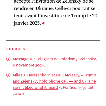
accepté l’invitation de Zelensky de se
rendre en Ukraine. Celle-ci pourrait se
tenir avant l’investiture de Trump le 20
janvier 2025.
SOURCES
Message sur Telegram de Volodymyr Zelensky
,
6 novembre 2024.
Miles J. Herszenhorn et Paul Mcleary, «
Trump
and Zelenskyy hold phone call — and Ukraine
says it liked what it heard
»,
Politico
, 19 juillet
2024.