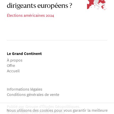
dirigeants européens ?
Élections américaines 2024
Le Grand Continent
À propos
Offre
Accueil
Informations légales
Conditions générales de vente
Publié par Groupe d'Études Géopolitiques.
Nous utilisons des cookies pour vous garantir la meilleure
© 2026 GEG. Tous droits réservés.