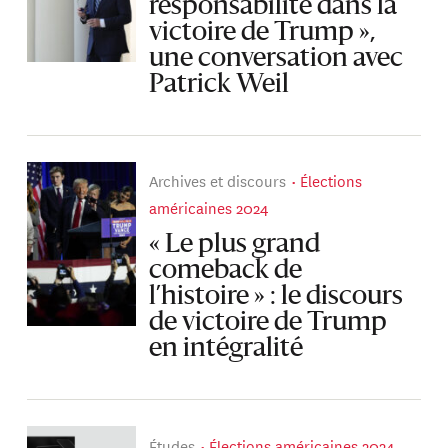
responsabilité dans la
victoire de Trump »,
une conversation avec
Patrick Weil
Archives et discours
Élections
américaines 2024
« Le plus grand
comeback de
l’histoire » : le discours
de victoire de Trump
en intégralité
Études
Élections américaines 2024