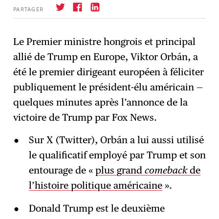
PARTAGER
Le Premier ministre hongrois et principal
allié de Trump en Europe, Viktor Orbán, a
S'abonner
→
été le premier dirigeant européen à féliciter
publiquement le président-élu américain —
quelques minutes après l’annonce de la
victoire de Trump par Fox News.
Sur X (Twitter), Orbán a lui aussi utilisé
le qualificatif employé par Trump et son
entourage de «
plus grand
comeback
de
l’histoire politique américaine
».
Donald Trump est le deuxième