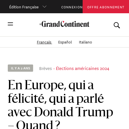
Édition Française
CONNEXION
OFFRE ABONNEMENT
Français
Español
Italiano
Brèves
Élections américaines 2024
IL Y A 2 ANS
En Europe, qui a
félicité, qui a parlé
avec Donald Trump
– Quand ?