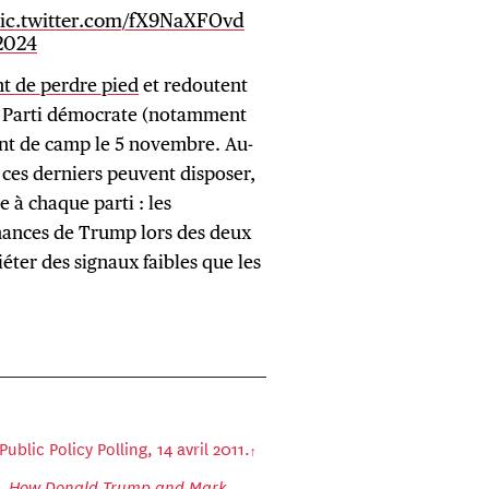
ic.twitter.com/fX9NaXFOvd
2024
nt de perdre pied
et redoutent
u Parti démocrate (notamment
ent de camp le 5 novembre. Au-
 ces derniers peuvent disposer,
 à chaque parti : les
mances de Trump lors des deux
iéter des signaux faibles que les
 Public Policy Polling, 14 avril 2011.
d. How Donald Trump and Mark