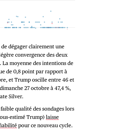
s de dégager clairement une
légère convergence des deux
s. La moyenne des intentions de
ue de 0,8 point par rapport à
bre, et Trump oscille entre 46 et
au dimanche 27 octobre à 47,4 %,
ate Silver.
 faible qualité des sondages lors
 sous-estimé Trump)
laisse
iabilité
pour ce nouveau cycle.