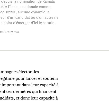
e depuis la nomination de Kamala
été. À l’échelle nationale comme
ng states
, aucune dynamique
aveur d’un candidat ou d’un autre ne
e point d’émerger d’ici le scrutin.
ecture: 3 min
campagnes électorales
légitime pour lancer et soutenir
 important dans leur capacité à
ent ces dernières qui financent
ndidats, et donc leur capacité à