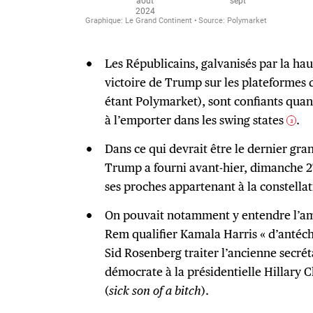
Les Républicains, galvanisés par la hau
victoire de Trump sur les plateformes 
étant Polymarket), sont confiants quan
à l’emporter dans les swing states
.
3
Dans ce qui devrait être le dernier g
Trump a fourni avant-hier, dimanche 27
ses proches appartenant à la constell
On pouvait notamment y entendre l’a
Rem qualifier Kamala Harris « d’antéchr
Sid Rosenberg traiter l’ancienne secrét
démocrate à la présidentielle Hillary C
(
sick son of a bitch
).