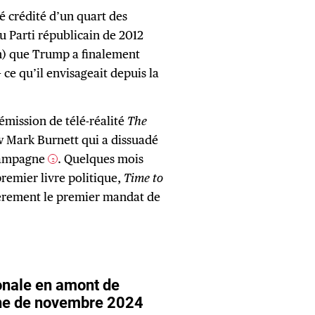
té crédité d’un quart des
u Parti républicain de 2012
) que Trump a finalement
 ce qu’il envisageait depuis la
 émission de télé-réalité
The
w Mark Burnett qui a dissuadé
campagne
. Quelques mois
2
premier livre politique,
Time to
évèrement le premier mandat de