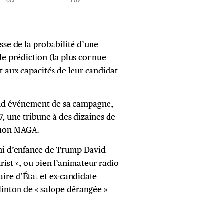
sse de la probabilité d’une
de prédiction (la plus connue
t aux capacités de leur candidat
rand événement de sa campagne,
, une tribune à des dizaines de
ation MAGA.
mi d’enfance de Trump David
ist », ou bien l’animateur radio
aire d’État et ex-candidate
linton de « salope dérangée »