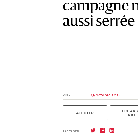
campagne n’
aussi serrée
29 octobre 2024
DATE
TÉLÉCHARG
AJOUTER
PDF
PARTAGER