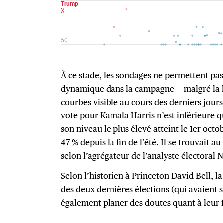
À ce stade, les sondages ne permettent pa
dynamique dans la campagne — malgré la 
courbes visible au cours des derniers jour
vote pour Kamala Harris n’est inférieure q
son niveau le plus élevé atteint le 1er octo
47 % depuis la fin de l’été. Il se trouvait 
selon l’agrégateur de l’analyste électoral N
Selon l’historien à Princeton David Bell, la
des deux dernières élections (qui avaient
également planer des doutes quant à leur f