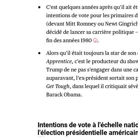
C’est quelques années après qu’il ait é
intentions de vote pour les primaires d
(devant Mitt Romney ou Newt Gingrich
décidé de lancer sa carrière politique —
fin des années 1980
.
1
Alors qu’il était toujours la star de son
Apprentice,
c’est le producteur du sho
Trump de ne pas s’engager dans une 
auparavant, l’ex-président sortait son 
Get Tough
, dans lequel il critiquait s
Barack Obama.