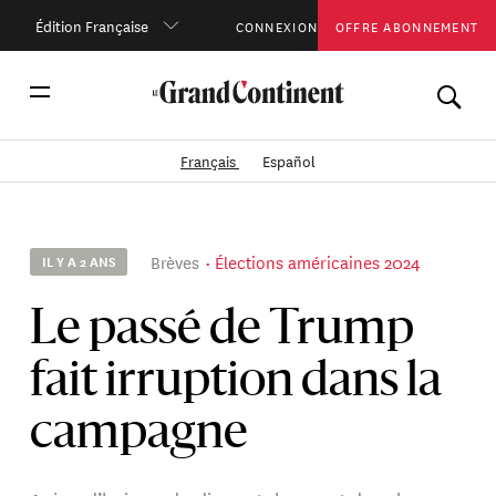
Édition Française
CONNEXION
OFFRE ABONNEMENT
Français
Español
Brèves
Élections américaines 2024
IL Y A 2 ANS
Le passé de Trump
fait irruption dans la
campagne