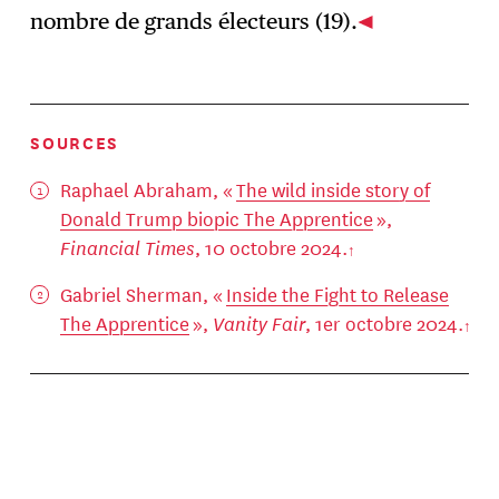
nombre de grands électeurs (19).
SOURCES
Raphael Abraham, «
The wild inside story of
Donald Trump biopic The Apprentice
»,
Financial Times
, 10 octobre 2024.
Gabriel Sherman, «
Inside the Fight to Release
The Apprentice
»,
Vanity Fair
, 1er octobre 2024.