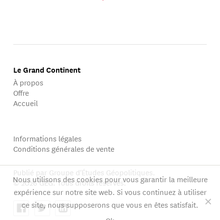
Le Grand Continent
À propos
Offre
Accueil
Informations légales
Conditions générales de vente
Publié par Groupe d'Études Géopolitiques.
Nous utilisons des cookies pour vous garantir la meilleure
© 2026 GEG. Tous droits réservés.
expérience sur notre site web. Si vous continuez à utiliser
ce site, nous supposerons que vous en êtes satisfait.