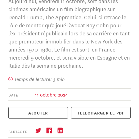
Aujourd’hui, vendredi 11 octobre, sort dans les
cinémas américains un film biographique sur
Donald Trump, The Apprentice. Celui-ci retrace le
rôle de mentor qu’a joué l’avocat Roy Cohn pour
l’ex-président républicain lors de sa carrière en tant
que promoteur immobilier dans le New York des
années 1970-1980. Le film est sorti en France
mercredi 9 octobre, et sera visible en Espagne et en
Italie dès la semaine prochaine.
Temps de lecture: 3 min
11 octobre 2024
DATE
AJOUTER
TÉLÉCHARGER LE PDF
PARTAGER