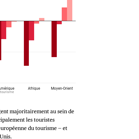
ent majoritairement au sein de
cipalement les touristes
 européenne du tourisme — et
Unis.