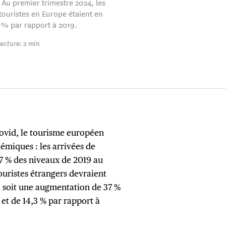
 Au premier trimestre 2024, les
touristes en Europe étaient en
 % par rapport à 2019.
ecture: 2 min
 Covid, le tourisme européen
émiques : les arrivées de
97 % des niveaux de 2019 au
ouristes étrangers devraient
, soit une augmentation de 37 %
et de 14,3 % par rapport à