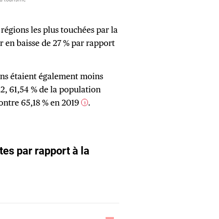
s régions les plus touchées par la
r en baisse de 27 % par rapport
ens étaient également moins
2, 61,54 % de la population
contre 65,18 % en 2019
.
2