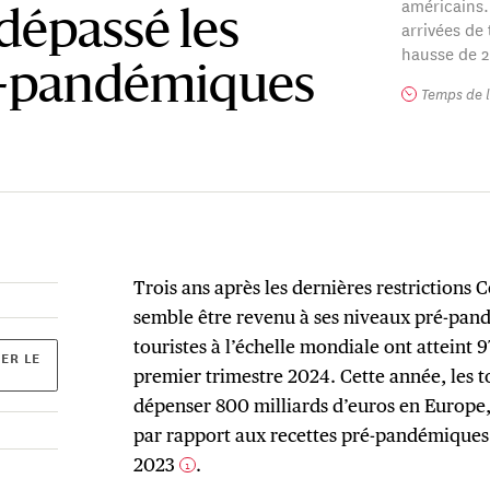
américains.
dépassé les
arrivées de 
hausse de 2
é-pandémiques
Temps de l
Trois ans après les dernières restrictions
semble être revenu à ses niveaux pré-pand
touristes à l’échelle mondiale ont atteint 
ER LE
premier trimestre 2024. Cette année, les t
dépenser 800 milliards d’euros en Europe
par rapport aux recettes pré-pandémiques 
2023
.
1