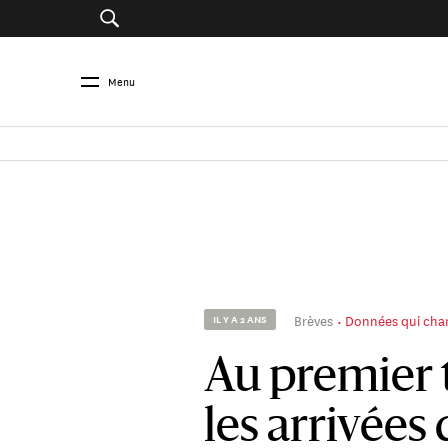
Menu
Brèves
Données qui cha
IL Y A 2 ANS
Au premier 
les arrivées