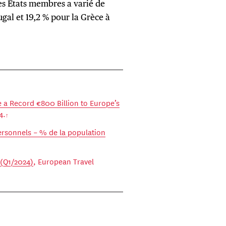
es États membres a varié de
ugal et 19,2 % pour la Grèce à
e a Record €800 Billion to Europe’s
4.
ersonnels – % de la population
 (Q1/2024)
, European Travel