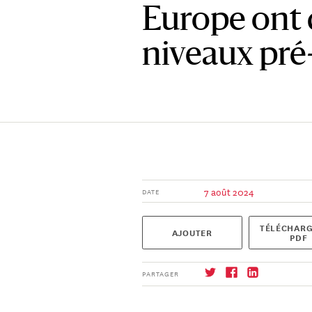
Europe ont 
niveaux pr
7 août 2024
DATE
TÉLÉCHARG
AJOUTER
PDF
PARTAGER