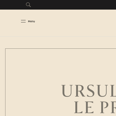
Menu
URSUL
LE 