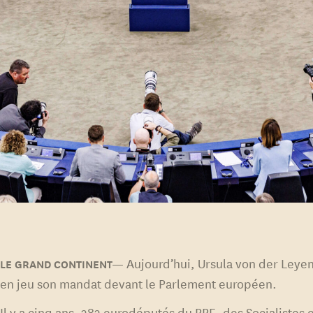
Aujourd’hui, Ursula von der Leye
en jeu son mandat devant le Parlement européen.
Il y a cinq ans, 383 eurodéputés du PPE, des Socialistes 