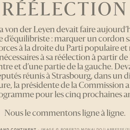
RÉÉLECTION
a von der Leyen devait faire aujourd’
e d’équilibriste : marquer un cordon s
forces à la droite du Parti populaire et 
nécessaires à sa réélection à partir de 
tre et d’une partie de la gauche. Dev
putés réunis à Strasbourg, dans un d
ure, la présidente de la Commission a
ogramme pour les cinq prochaines a
Nous le commentons ligne à ligne.
•
IMAGE
© ROBERTO MONALDO/LAPRESSE/S
RAND CONTINENT