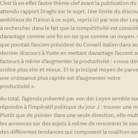
C’est là en effet l’autre thème clef avant la publication du
attendu rapport Draghi sur le sujet. Une limite du discou
ambitieux de l’Union à ce sujet, repris ici par von der Le
à rechercher dans le fait que la compétitivité est consid
davantage comme une fin en soi que comme un moyen. C
que pointait l’ancien président du Conseil italien dans s
dernier discours à Yuste en mettant davantage l’accent s
facteurs à même d’augmenter la productivité : « nous de
croître plus vite et mieux. Et le principal moyen de parve
une croissance plus rapide est d’augmenter notre
productivité ».
Au total, l’agenda présenté par von der Leyen semble su
répondre à l’impératif politique du jour J : trouver une m
Plutôt que de pointer dans une seule direction, elle mult
les annonces sur des sujets à même de rencontrer le sou
des différentes tendances qui composent la coalition su