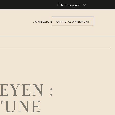
Édition Française
CONNEXION
OFFRE ABONNEMENT
EYEN :
’UNE