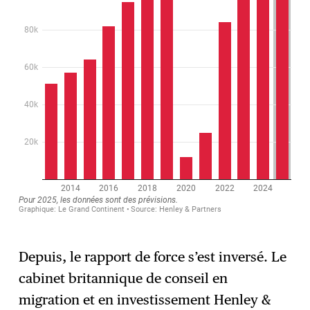
Depuis, le rapport de force s’est inversé. Le
cabinet britannique de conseil en
migration et en investissement Henley &