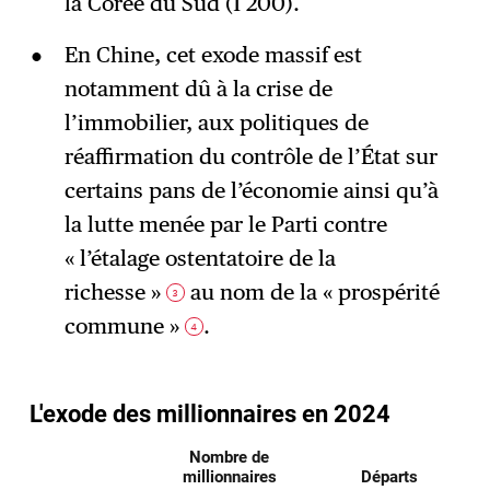
la Corée du Sud (1 200).
En Chine, cet exode massif est
notamment dû à la crise de
l’immobilier, aux politiques de
réaffirmation du contrôle de l’État sur
certains pans de l’économie ainsi qu’à
la lutte menée par le Parti contre
« l’étalage ostentatoire de la
richesse »
au nom de la « prospérité
3
commune »
.
4