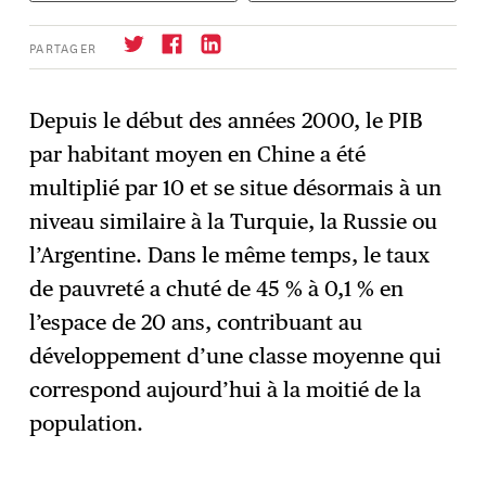
PARTAGER
Depuis le début des années 2000, le PIB
par habitant moyen en Chine a été
S'abonner
→
multiplié par 10 et se situe désormais à un
niveau similaire à la Turquie, la Russie ou
l’Argentine. Dans le même temps, le taux
de pauvreté a chuté de 45 % à 0,1 % en
l’espace de 20 ans, contribuant au
développement d’une classe moyenne qui
correspond aujourd’hui à la moitié de la
population.