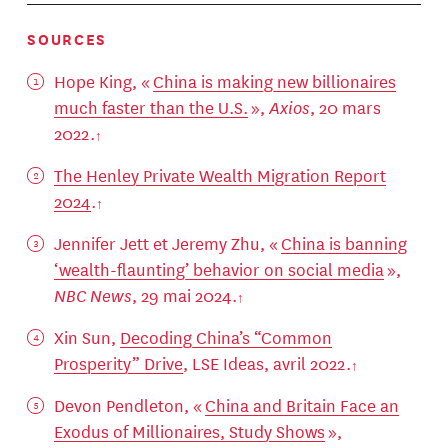
SOURCES
Hope King, «
China is making new billionaires
much faster than the U.S.
»,
Axios
, 20 mars
2022.
The Henley Private Wealth Migration Report
2024
.
Jennifer Jett et Jeremy Zhu, «
China is banning
‘wealth-flaunting’ behavior on social media
»,
NBC News
, 29 mai 2024.
Xin Sun,
Decoding China’s “Common
Prosperity” Drive
, LSE Ideas, avril 2022.
Devon Pendleton, «
China and Britain Face an
Exodus of Millionaires, Study Shows
»,