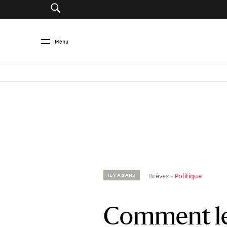
Menu
Brèves
Politique
IL Y A 2 ANS
Comment le