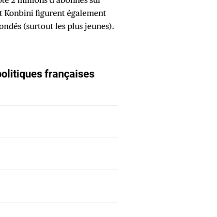
t Konbini figurent également
sondés (surtout les plus jeunes).