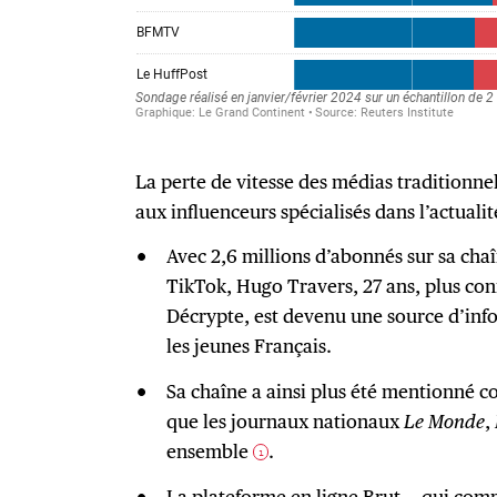
La perte de vitesse des médias traditionnel
aux influenceurs spécialisés dans l’actualit
Avec 2,6 millions d’abonnés sur sa cha
TikTok, Hugo Travers, 27 ans, plus co
Décrypte, est devenu une source d’inf
les jeunes Français.
Sa chaîne a ainsi plus été mentionné 
que les journaux nationaux
Le Monde
,
ensemble
.
1
La plateforme en ligne Brut — qui comp