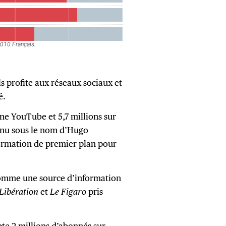
s profite aux réseaux sociaux et
é.
îne YouTube et 5,7 millions sur
nnu sous le nom d’Hugo
ormation de premier plan pour
comme une source d’information
Libération
et
Le Figaro
pris
te 2 millions d’abonnés sur