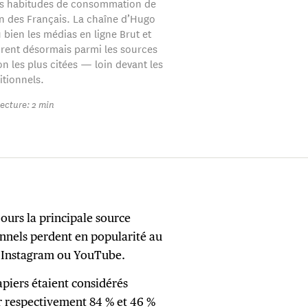
es habitudes de consommation de
on des Français. La chaîne d’Hugo
 bien les médias en ligne Brut et
urent désormais parmi les sources
n les plus citées — loin devant les
itionnels.
ecture: 2 min
jours la principale source
ionnels perdent en popularité au
, Instagram ou YouTube.
apiers étaient considérés
 respectivement 84 % et 46 %