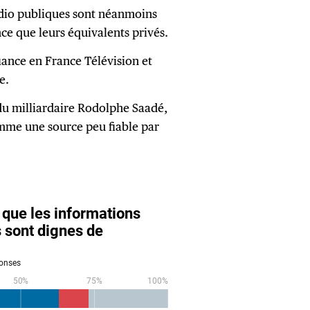
radio publiques sont néanmoins
ce que leurs équivalents privés.
iance en France Télévision et
e.
du milliardaire Rodolphe Saadé,
mme une source peu fiable par