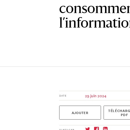
consomment
l’informatio
29 juin 2024
DATE
TÉLÉCHARG
AJOUTER
PDF
PARTAGER