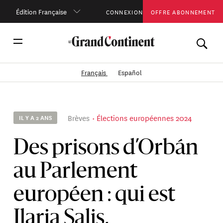
Édition Française
CONNEXION
OFFRE ABONNEMENT
Français
Español
Brèves
Élections européennes 2024
IL Y A 2 ANS
Des prisons d’Orbán
au Parlement
européen : qui est
Ilaria Salis,