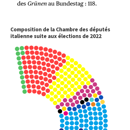
des
Grünen
au Bundestag : 118.