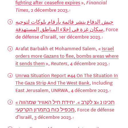
fighting after ceasefire expires
»,
Financial
Times
, 2 décembre 2023.
جيش الدفاع ينشر قائمة بأرقام بلوكات لتوجيه
سكان غزة في إخلاء المناطق المستهدفة
, Force
de défense d’Israël, 1er décembre 2023.
Arafat Barbakh et Mohammed Salem, «
Israel
orders more Gazans to flee, bombs areas where
it sends them
»,
Reuters
, 4 décembre 2023.
Unrwa Situation Report #44 On The Situation In
The Gaza Strip And The West Bank
, Including
East Jerusalem, UNRWA, 4 décembre 2023.
« תכינו נ »צ לקרב ». יחידת חיל האוויר שמהווה
מכפיל כוח בתמרון הקרקעי
, Force de défense
d’Israël, 3 décembre 2023.