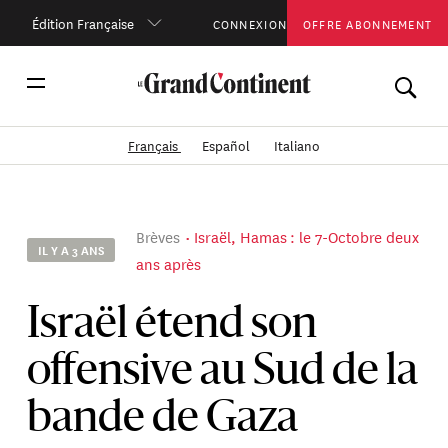
Édition Française
CONNEXION
OFFRE ABONNEMENT
Français
Español
Italiano
Brèves
Israël, Hamas : le 7-Octobre deux
IL Y A 3 ANS
ans après
Israël étend son
offensive au Sud de la
bande de Gaza