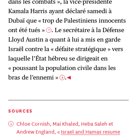
dans les combats », la vice-présidente
Kamala Harris ayant déclaré samedi à
Dubaï que « trop de Palestiniens innocents
ont été tués »
. Le secrétaire à la Défense
7
Lloyd Austin a quant à lui a mis en garde
Israël contre la « défaite stratégique » vers
laquelle l’État hébreu se dirigeait en
« poussant la population civile dans les
bras de l’ennemi »
.
8
SOURCES
Chloe Cornish, Mai Khaled, Heba Saleh et
Andrew England, «
Israel and Hamas resume