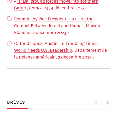
«
Israeli ground forces move into southern
Gaza
»,
France 24
, 4 décembre 2023.
Remarks by Vice President Harris on the
Conflict Between Israel and Hamas
, Maison-
Blanche, 2 décembre 2023.
C. Todd Lopez,
Austin : In Troubling Times,
World Needs U.S. Leadership
, Département de
la Défense américain, 2 décembre 2023.
BRÈVES