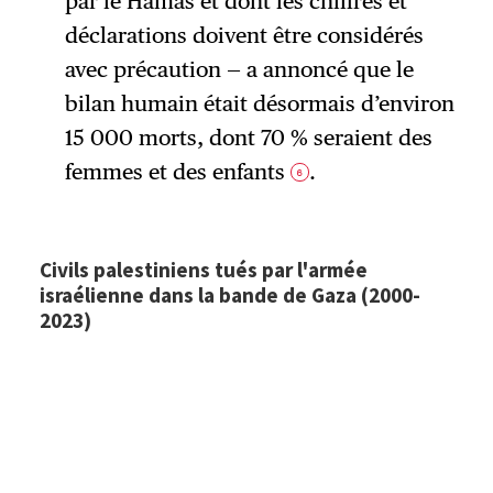
par le Hamas et dont les chiffres et
déclarations doivent être considérés
avec précaution — a annoncé que le
bilan humain était désormais d’environ
15 000 morts, dont 70 % seraient des
femmes et des enfants
.
6