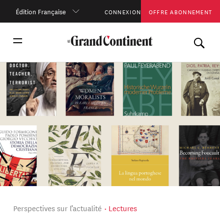
Édition Française
CONNEXION
OFFRE ABONNEMENT
Perspectives sur l’actualité
Lectures