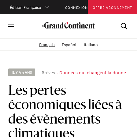
Édition Française
CONNEXION
OFFRE ABONNEMENT
Français
Español
Italiano
Brèves
Données qui changent la donne
IL Y A 3 ANS
Les pertes
économiques liées à
des évènements
climatiques