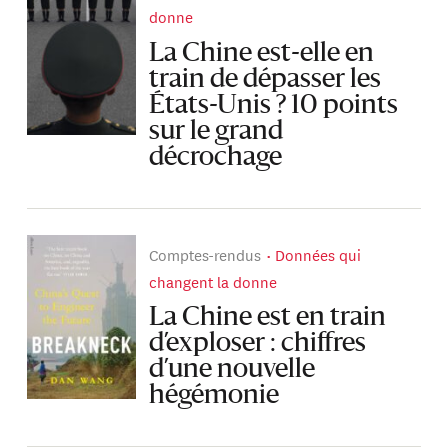
donne
La Chine est-elle en
train de dépasser les
États-Unis ? 10 points
sur le grand
décrochage
Comptes-rendus
Données qui
changent la donne
La Chine est en train
d’exploser : chiffres
d’une nouvelle
hégémonie