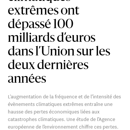
extrêmes ont
dépassé 100
milliards d’euros
dans l’Union sur les
deux dernières
années
L'augmentation de la fréquence et de l’intensité des
évènements climatiques extrêmes entraîne une
hausse des pertes économiques liées aux
catastrophes climatiques. Une étude de l’Agence
européenne de l’environnement chiffre ces pertes.