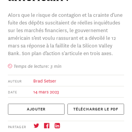
Alors que le risque de contagion et la crainte d’une
fuite des dépôts suscitaient de réelles inquiétudes
sur les marchés financiers, le gouvernement
américain s’est voulu rassurant et a dévoilé le 12
mars sa réponse à la faillite de la Silicon Valley
Bank. Son plan d’action s'articule en trois axes.
Temps de lecture: 3 min
Brad Setser
AUTEUR
14 mars 2023
DATE
AJOUTER
TÉLÉCHARGER LE PDF
PARTAGER