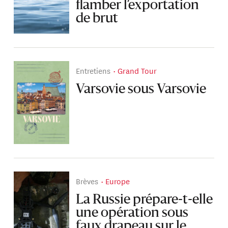
flamber l’exportation
de brut
Entretiens
Grand Tour
Varsovie sous Varsovie
Brèves
Europe
La Russie prépare-t-elle
une opération sous
faux drapeau sur le