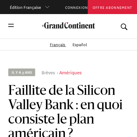
Édition Française
CONNEXION
OFFRE ABONNEMENT
Français
Español
Brèves
Amériques
IL Y A 3 ANS
Faillite de la Silicon
Valley Bank : en quoi
consiste le plan
américain ?