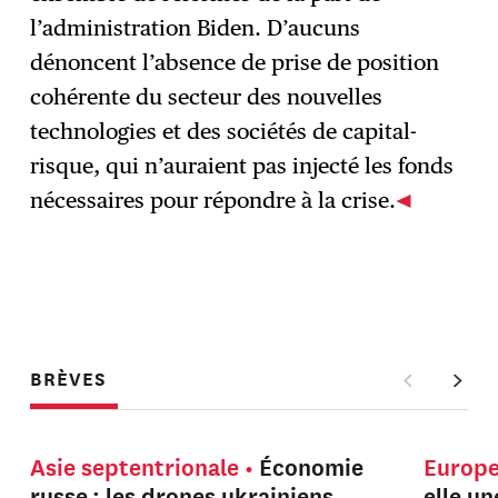
l’administration Biden. D’aucuns
dénoncent l’absence de prise de position
cohérente du secteur des nouvelles
technologies et des sociétés de capital-
risque, qui n’auraient pas injecté les fonds
nécessaires pour répondre à la crise.
BRÈVES
Asie septentrionale
Économie
Europ
russe : les drones ukrainiens
elle u