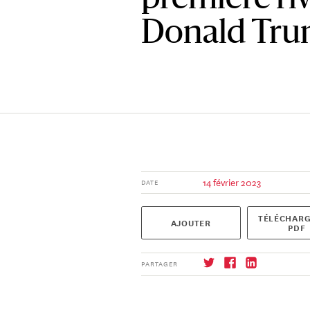
Donald Tru
14 février 2023
DATE
TÉLÉCHARG
AJOUTER
PDF
PARTAGER