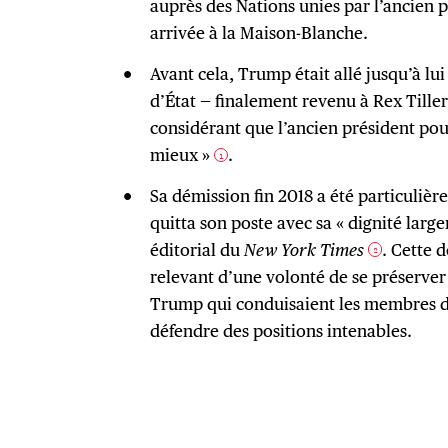
auprès des Nations unies par l’ancien 
arrivée à la Maison-Blanche.
Avant cela, Trump était allé jusqu’à lui
d’État — finalement revenu à Rex Tiller
considérant que l’ancien président pou
mieux »
.
1
Sa démission fin 2018 a été particuliè
quitta son poste avec sa « dignité large
éditorial du
New York Times
. Cette 
2
relevant d’une volonté de se préserver
Trump qui conduisaient les membres d
défendre des positions intenables.