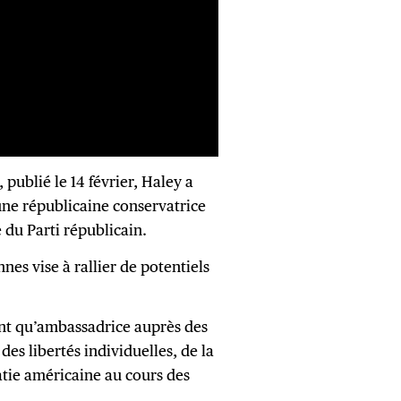
publié le 14 février, Haley a
une républicaine conservatrice
 du Parti républicain.
nes vise à rallier de potentiels
ant qu’ambassadrice auprès des
des libertés individuelles, de la
atie américaine au cours des