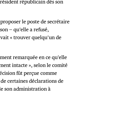
président républicain dès son
 proposer le poste de secrétaire
son — qu’elle a refusé,
vait « trouver quelqu’un de
rement remarquée en ce qu’elle
ment intacte », selon le comité
décision fût perçue comme
 de certaines déclarations de
e son administration à