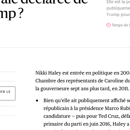
Elle est la
publiquemen
mp ?
Trump pour l
Temps de l
Nikki Haley est entrée en politique en 2004 l
Chambre des représentants de Caroline du 
la gouverneure sept ans plus tard, en 2011.
ER LE
Bien qu’elle ait publiquement affiché 
républicain à la présidence Marco Rub
candidature — puis pour Ted Cruz, défa
primaire du parti en juin 2016, Haley