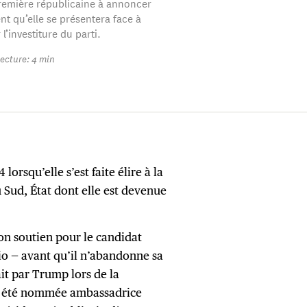
 première républicaine à annoncer
t qu’elle se présentera face à
’investiture du parti.
ecture: 4 min
orsqu’elle s’est faite élire à la
Sud, État dont elle est devenue
son soutien pour le candidat
io — avant qu’il n’abandonne sa
it par Trump lors de la
 a été nommée ambassadrice