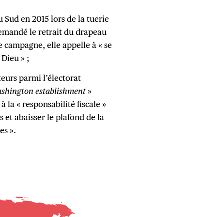
 Sud en 2015 lors de la tuerie
demandé le retrait du drapeau
e campagne, elle appelle à « se
 Dieu » ;
eurs parmi l’électorat
shington establishment
»
à la « responsabilité fiscale »
 et abaisser le plafond de la
es ».