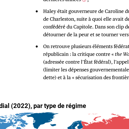
Haley était gouverneure de Caroline du
de Charleston, suite à quoi elle avait 
confédéré du Capitole. Dans son clip d
détourner de la peur et se tourner vers
On retrouve plusieurs éléments fédérat
républicain : la critique contre «
the Wa
(adressée contre l’État fédéral), l’appel 
(limiter les dépenses gouvernementales
dette) et à la « sécurisation des frontièr