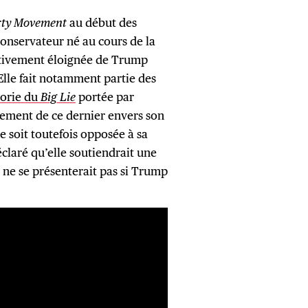
rty Movement
au début des
nservateur né au cours de la
ativement éloignée de Trump
 Elle fait notamment partie des
éorie du
Big Lie
portée par
tement de ce dernier envers son
e soit toutefois opposée à sa
éclaré qu’elle soutiendrait une
 ne se présenterait pas si Trump