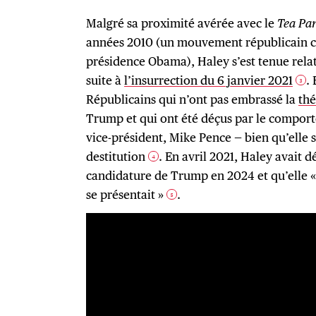
Malgré sa proximité avérée avec le
Tea Pa
années 2010 (un mouvement républicain co
présidence Obama), Haley s’est tenue rel
suite à
l’insurrection du 6 janvier 2021
.
3
Républicains qui n’ont pas embrassé la
th
Trump et qui ont été déçus par le compor
vice-président, Mike Pence — bien qu’elle s
destitution
. En avril 2021, Haley avait d
4
candidature de Trump en 2024 et qu’elle «
se présentait »
.
5