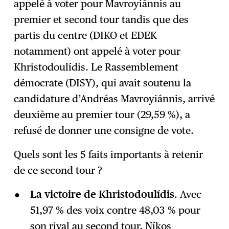
appelé à voter pour Mavroyiánnis au
premier et second tour tandis que des
partis du centre (DIKO et EDEK
notamment) ont appelé à voter pour
Khristodoulídis. Le Rassemblement
démocrate (DISY), qui avait soutenu la
candidature d’Andréas Mavroyiánnis, arrivé
deuxième au premier tour (29,59 %), a
refusé de donner une consigne de vote.
Quels sont les 5 faits importants à retenir
de ce second tour ?
La victoire de Khristodoulídis
. Avec
51,97 % des voix contre 48,03 % pour
son rival au second tour, Níkos