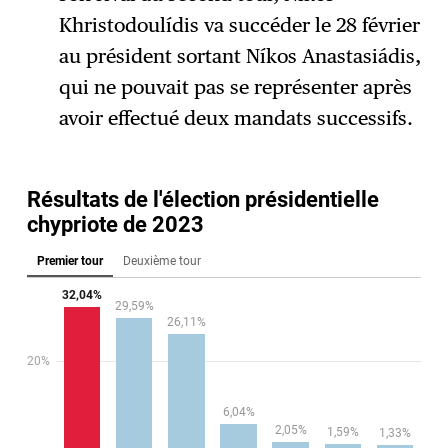
Khristodoulídis va succéder le 28 février
au président sortant Níkos Anastasiádis,
qui ne pouvait pas se représenter après
avoir effectué deux mandats successifs.