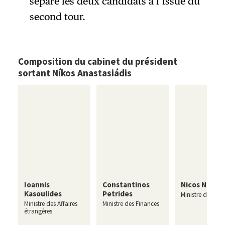
séparé les deux candidats à l’issue du
second tour.