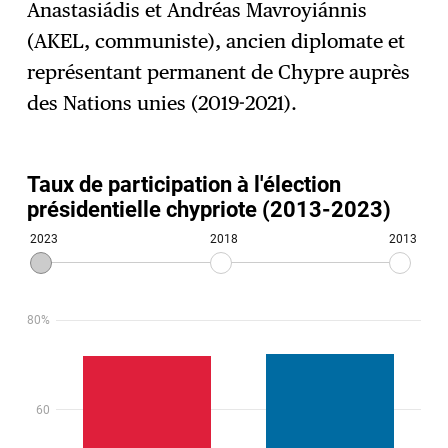
Anastasiádis et Andréas Mavroyiánnis
(AKEL, communiste), ancien diplomate et
représentant permanent de Chypre auprès
des Nations unies (2019-2021).