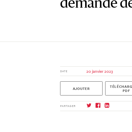
demande de
20 janvier 2023
DATE
TÉLÉCHARG
AJOUTER
PDF
PARTAGER
S'abonner
→