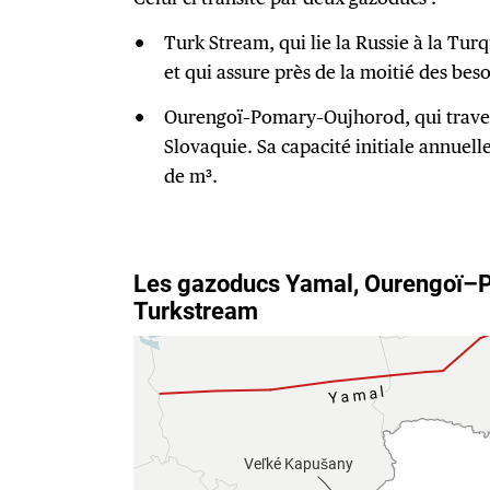
Turk Stream, qui lie la Russie à la Tur
et qui assure près de la moitié des bes
Ourengoï–Pomary–Oujhorod, qui travers
Slovaquie. Sa capacité initiale annuelle
de m³.