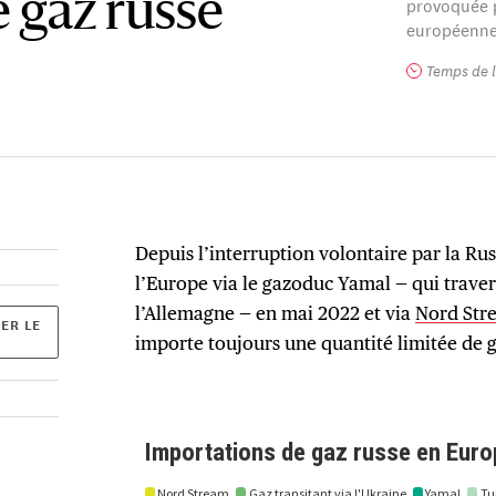
 gaz russe
provoquée 
européenne
Temps de l
Depuis l’interruption volontaire par la Rus
l’Europe via le gazoduc Yamal — qui traver
l’Allemagne — en mai 2022 et via
Nord Str
ER LE
importe toujours une quantité limitée de g