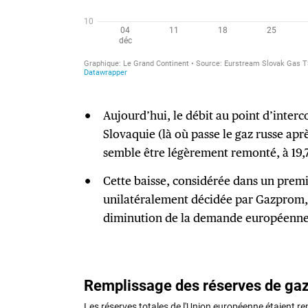
Aujourd’hui, le débit au point d’inte
Slovaquie (là où passe le gaz russe aprè
semble être légèrement remonté, à 19,7
Cette baisse, considérée dans un pre
unilatéralement décidée par Gazprom, e
diminution de la demande européenn