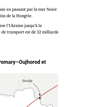
quie en passant par la mer Noire
oins de la Hongrie.
e l’Ukraine jusqu’à la
 de transport est de 32 milliards