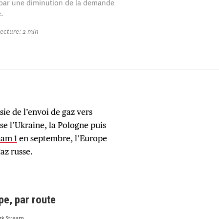
par une diminution de la demande
.
ecture: 2 min
sie de l’envoi de gaz vers
se l’Ukraine, la Pologne puis
eam 1
en septembre, l’Europe
az russe.