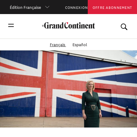
Édition Française
CONNEXION
OFFRE ABONNEMENT
Français
Español