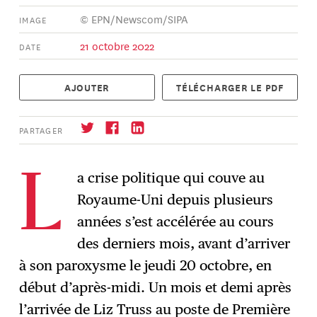
© EPN/Newscom/SIPA
IMAGE
21 octobre 2022
DATE
AJOUTER
TÉLÉCHARGER LE PDF
PARTAGER
a crise politique qui couve au
L
Royaume-Uni depuis plusieurs
S'abonner
→
années s’est accélérée au cours
des derniers mois, avant d’arriver
à son paroxysme le jeudi 20 octobre, en
début d’après-midi. Un mois et demi après
l’arrivée de Liz Truss au poste de Première