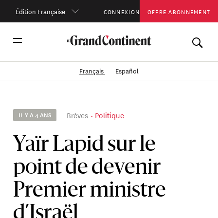
Édition Française
CONNEXION
OFFRE ABONNEMENT
Français
Español
Brèves
Politique
IL Y A 4 ANS
Yaïr Lapid sur le
point de devenir
Premier ministre
d’Israël