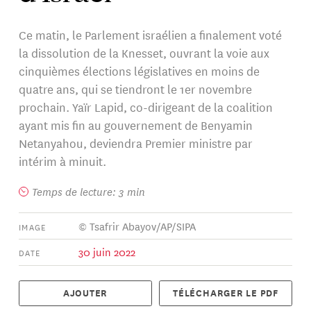
Ce matin, le Parlement israélien a finalement voté
la dissolution de la Knesset, ouvrant la voie aux
cinquièmes élections législatives en moins de
quatre ans, qui se tiendront le 1er novembre
prochain. Yaïr Lapid, co-dirigeant de la coalition
ayant mis fin au gouvernement de Benyamin
Netanyahou, deviendra Premier ministre par
intérim à minuit.
Temps de lecture: 3 min
© Tsafrir Abayov/AP/SIPA
IMAGE
30 juin 2022
DATE
AJOUTER
TÉLÉCHARGER LE PDF