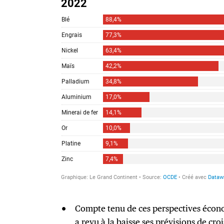
Compte tenu de ces perspectives écono
a revu à la baisse ses prévisions de cr