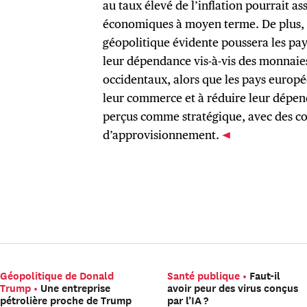
au taux élevé de l’inflation pourrait a
économiques à moyen terme. De plus, 
géopolitique évidente poussera les pays
leur dépendance vis-à-vis des monnaies
occidentaux, alors que les pays europé
leur commerce et à réduire leur dépen
perçus comme stratégique, avec des co
d’approvisionnement.
Géopolitique de Donald
Santé publique
Faut-il
Trump
Une entreprise
avoir peur des virus conçus
pétrolière proche de Trump
par l’IA ?