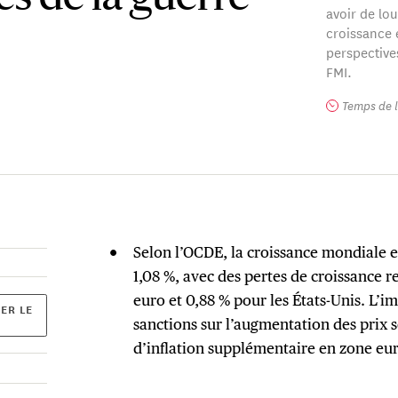
avoir de lo
croissance e
perspective
FMI.
Temps de l
Selon l’OCDE, la croissance mondiale e
1,08 %, avec des pertes de croissance r
euro et 0,88 % pour les États-Unis. L’im
ER LE
sanctions sur l’augmentation des prix s
d’inflation supplémentaire en zone eur