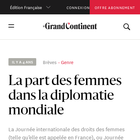
Édition Française
CONNEXION
OFFRE ABONNEMENT
Brèves
Genre
IL Y A 4 ANS
La part des femmes
dans la diplomatie
mondiale
La Journée internationale des droits des femmes
(telle qu’elle est appelée en France), ou Journée