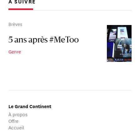
À SUIVRE
Brèves
5 ans après #MeToo
Genre
Le Grand Continent
À propos
Offre
Accueil