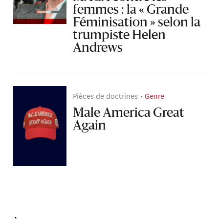
femmes : la « Grande
Féminisation » selon la
trumpiste Helen
Andrews
Pièces de doctrines
Genre
Male America Great
Again