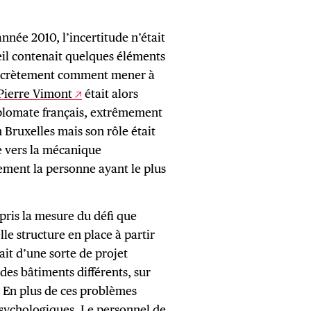
année 2010, l’incertitude n’était
seil contenait quelques éléments
concrètement comment mener à
Pierre Vimont
était alors
iplomate français, extrêmement
n Bruxelles mais son rôle était
e vers la mécanique
lement la personne ayant le plus
 pris la mesure du défi que
lle structure en place à partir
sait d’une sorte de projet
des bâtiments différents, sur
. En plus de ces problèmes
 psychologiques. Le personnel de