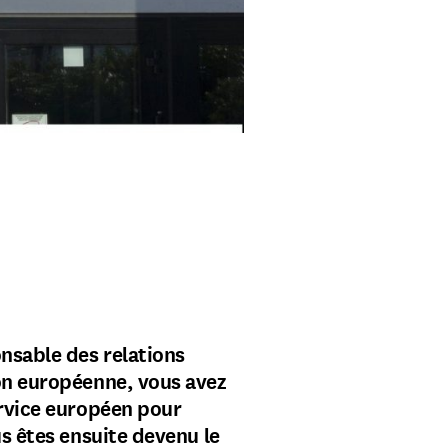
nsable des relations
on européenne, vous avez
ervice européen pour
us êtes ensuite devenu le