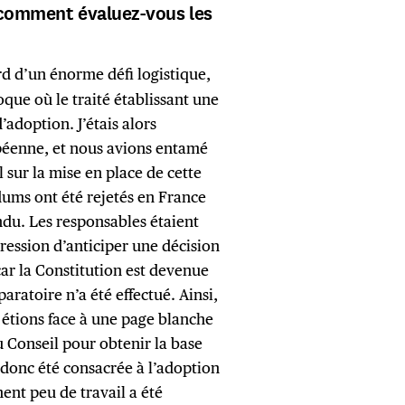
, comment évaluez-vous les
ord d’un énorme défi logistique,
oque où le traité établissant une
’adoption. J’étais alors
péenne, et nous avions entamé
l sur la mise en place de cette
dums ont été rejetés en France
endu. Les responsables étaient
ression d’anticiper une décision
(car la Constitution est devenue
aratoire n’a été effectué. Ainsi,
s étions face à une page blanche
u Conseil pour obtenir la base
 donc été consacrée à l’adoption
ent peu de travail a été