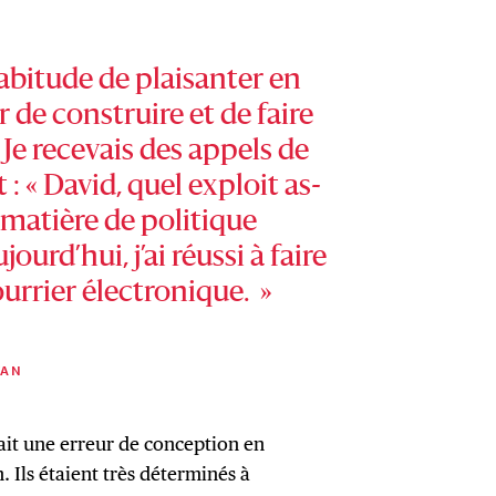
abitude de plaisanter en
 de construire et de faire
e recevais des appels de
 « David, quel exploit as-
matière de politique
jourd’hui, j’ai réussi à faire
urrier électronique. »
VAN
fait une erreur de conception en
 Ils étaient très déterminés à