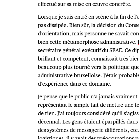
effectué sur sa mise en œuvre concrète.
Lorsque je suis entré en scène à la fin de l’
pas dissipée. Bien sûr, la décision du Con
d’orientation, mais personne ne savait 
bien cette métamorphose administrative.
secrétaire général exécutif du SEAE. Ce d
brillant et compétent, connaissait très bie
beaucoup plus tourné vers la politique qu
administrative bruxelloise. J’étais probab
d’expérience dans ce domaine.
Je pense que le public n’a jamais vraiment
représentait le simple fait de mettre une te
de rien. J’ai toujours considéré qu’il s’agis
décennal. Les gens étaient éparpillés dans 
des systèmes de messagerie différents, etc
logistiques, il y avait des préoccupations