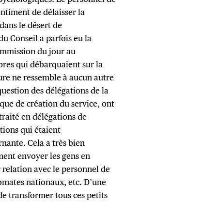
ntiment de délaisser la
ans le désert de
u Conseil a parfois eu la
Commission du jour au
res qui débarquaient sur la
cture ne ressemble à aucun autre
 question des délégations de la
ique de création du service, ont
raité en délégations de
tions qui étaient
nante. Cela a très bien
mment envoyer les gens en
 relation avec le personnel de
omates nationaux, etc. D’une
de transformer tous ces petits