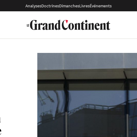
Analyses
Doctrines
Dimanches
Livres
Événements
n
e