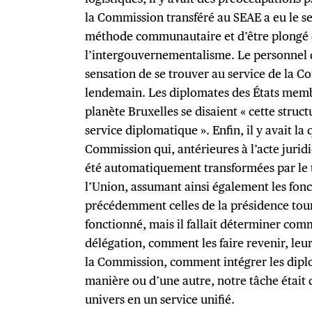
la Commission transféré au SEAE a eu le se
méthode communautaire et d’être plongé d
l’intergouvernementalisme. Le personnel d
sensation de se trouver au service de la 
lendemain. Les diplomates des États memb
planète Bruxelles se disaient « cette stru
service diplomatique ». Enfin, il y avait la
Commission qui, antérieures à l’acte jurid
été automatiquement transformées par le t
l’Union, assumant ainsi également les fonc
précédemment celles de la présidence tour
fonctionné, mais il fallait déterminer co
délégation, comment les faire revenir, leur
la Commission, comment intégrer les dipl
manière ou d’une autre, notre tâche était 
univers en un service unifié.