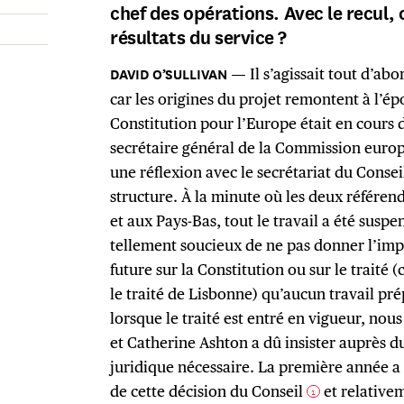
chef des opérations. Avec le recul
résultats du service ?
Il s’agissait tout d’ab
car les origines du projet remontent à l’ép
Constitution pour l’Europe était en cours d
secrétaire général de la Commission euro
une réflexion avec le secrétariat du Consei
structure. À la minute où les deux référen
et aux Pays-Bas, tout le travail a été susp
tellement soucieux de ne pas donner l’imp
future sur la Constitution ou sur le traité 
le traité de Lisbonne) qu’aucun travail prép
lorsque le traité est entré en vigueur, nou
et Catherine Ashton a dû insister auprès d
juridique nécessaire. La première année a
de cette décision du Conseil
et relativem
1