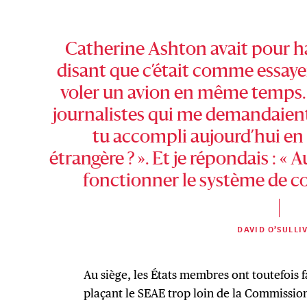
Catherine Ashton avait pour h
disant que c’était comme essayer
voler un avion en même temps. J
journalistes qui me demandaient :
tu accompli aujourd’hui en 
étrangère ? ». Et je répondais : « Au
fonctionner le système de co
DAVID O’SULLI
Au siège, les États membres ont toutefois 
plaçant le SEAE trop loin de la Commission.