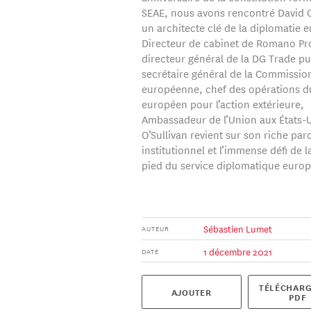
SEAE, nous avons rencontré David O
un architecte clé de la diplomatie 
Directeur de cabinet de Romano Pr
directeur général de la DG Trade pu
secrétaire général de la Commissio
européenne, chef des opérations d
européen pour l’action extérieure,
Ambassadeur de l’Union aux États-U
O’Sullivan revient sur son riche par
institutionnel et l’immense défi de l
pied du service diplomatique euro
Sébastien Lumet
AUTEUR
1 décembre 2021
DATE
TÉLÉCHARG
AJOUTER
PDF