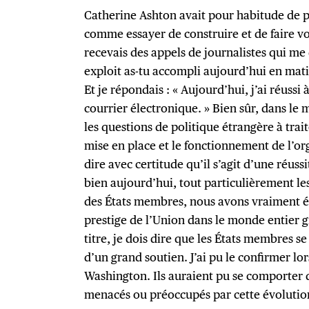
Catherine Ashton avait pour habitude de pl
comme essayer de construire et de faire v
recevais des appels de journalistes qui me
exploit as-tu accompli aujourd’hui en mati
Et je répondais : « Aujourd’hui, j’ai réussi
courrier électronique. » Bien sûr, dans le
les questions de politique étrangère à trai
mise en place et le fonctionnement de l’or
dire avec certitude qu’il s’agit d’une réuss
bien aujourd’hui, tout particulièrement le
des États membres, nous avons vraiment é
prestige de l’Union dans le monde entier g
titre, je dois dire que les États membres s
d’un grand soutien. J’ai pu le confirmer lo
Washington. Ils auraient pu se comporter 
menacés ou préoccupés par cette évolutio