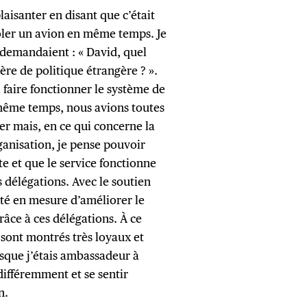
aisanter en disant que c’était
oler un avion en même temps. Je
 demandaient : « David, quel
ère de politique étrangère ? ».
 à faire fonctionner le système de
 même temps, nous avions toutes
ter mais, en ce qui concerne la
ganisation, je pense pouvoir
ite et que le service fonctionne
s délégations. Avec le soutien
té en mesure d’améliorer le
râce à ces délégations. À ce
e sont montrés très loyaux et
rsque j’étais ambassadeur à
différemment et se sentir
n.