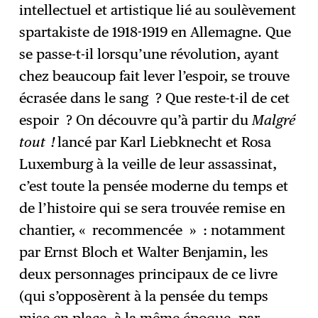
intellectuel et artistique lié au soulèvement
spartakiste de 1918-1919 en Allemagne. Que
se passe-t-il lorsqu’une révolution, ayant
chez beaucoup fait lever l’espoir, se trouve
écrasée dans le sang ? Que reste-t-il de cet
espoir ? On découvre qu’à partir du
Malgré
tout !
lancé par Karl Liebknecht et Rosa
Luxemburg à la veille de leur assassinat,
c’est toute la pensée moderne du temps et
de l’histoire qui se sera trouvée remise en
chantier, « recommencée » : notamment
par Ernst Bloch et Walter Benjamin, les
deux personnages principaux de ce livre
(qui s’opposèrent à la pensée du temps
mise en place, à la même époque, par