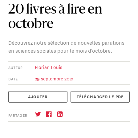
20 livres à lire en
octobre
Découvrez notre sélection de nouvelles parutions
en sciences sociales pour le mois d'octobre.
Florian Louis
AUTEUR
29 septembre 2021
DATE
AJOUTER
TÉLÉCHARGER LE PDF
PARTAGER