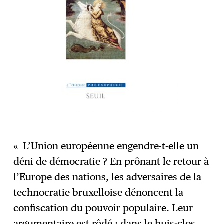
« L’Union européenne engendre-t-elle un
déni de démocratie ? En prônant le retour à
l’Europe des nations, les adversaires de la
technocratie bruxelloise dénoncent la
confiscation du pouvoir populaire. Leur
argumentaire est rôdé : dans le huis-clos