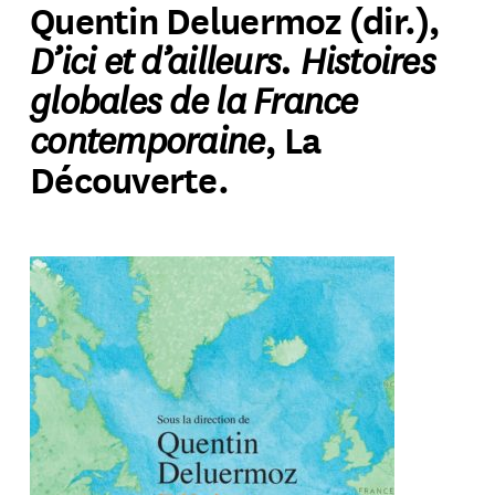
Quentin Deluermoz (dir.),
D’ici et d’ailleurs. Histoires
S'abonner
→
globales de la France
contemporaine
, La
Découverte.