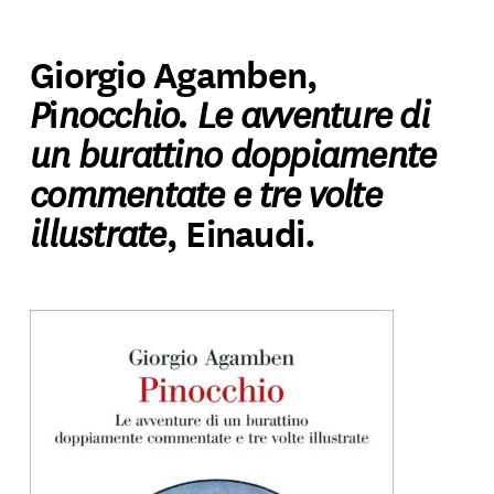
Giorgio Agamben,
P
nocchio. Le avventure di
i
un burattino doppiamente
commentate e tre volte
illustrate
, Einaudi.