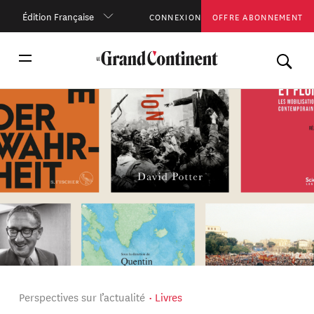
Édition Française
CONNEXION
OFFRE ABONNEMENT
Perspectives sur l’actualité
Livres