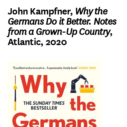
Why the
John Kampfner,
Germans Do it Better. Notes
from a Grown-Up Country
,
Atlantic, 2020