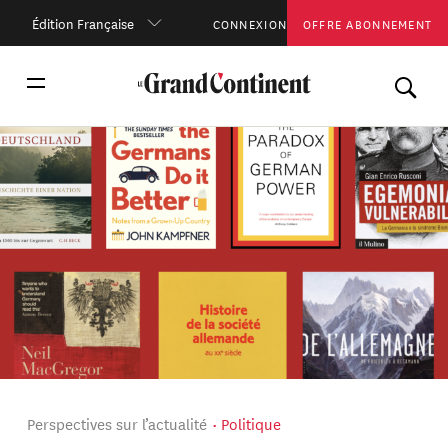
Édition Française
CONNEXION
OFFRE ABONNEMENT
Perspectives sur l’actualité
Politique