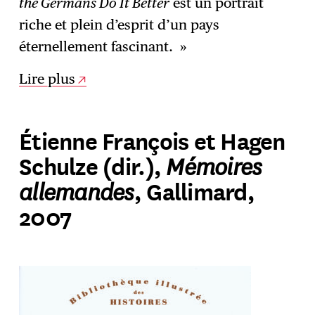
the Germans Do It Better
est un portrait
riche et plein d’esprit d’un pays
éternellement fascinant. »
Lire plus
Étienne François et Hagen
Mémoires
Schulze (dir.),
allemandes
, Gallimard,
2007