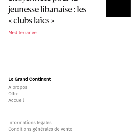
jeunesse libanaise : les
« clubs laïcs »
Méditerranée
Le Grand Continent
À propos
Offre
Accueil
Informations légales
Conditions générales de vente