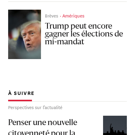
Brèves
Amériques
Trump peut encore
gagner les élections de
mi-mandat
À SUIVRE
Perspectives sur l’actualité
Penser une nouvelle
citoyenneté pour la