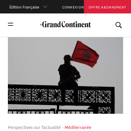
Édition Française
CONNEXION
OFFRE ABONNEMENT
Perspectives sur l’actualité
Méditerranée