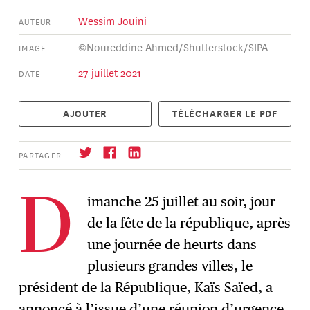
Wessim Jouini
AUTEUR
©Noureddine Ahmed/Shutterstock/SIPA
IMAGE
27 juillet 2021
DATE
AJOUTER
TÉLÉCHARGER LE PDF
PARTAGER
imanche 25 juillet au soir, jour
D
de la fête de la république, après
S'abonner
→
une journée de heurts dans
plusieurs grandes villes, le
président de la République, Kaïs Saïed, a
annoncé à l’issue d’une réunion d’urgence