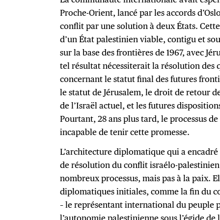
Proche-Orient, lancé par les accords d’Osl
conflit par une solution à deux États. Cette
d’un État palestinien viable, contigu et so
sur la base des frontières de 1967, avec J
tel résultat nécessiterait la résolution des
concernant le statut final des futures fronti
le statut de Jérusalem, le droit de retour d
de l’Israël actuel, et les futures dispositio
Pourtant, 28 ans plus tard, le processus de 
incapable de tenir cette promesse.
L’architecture diplomatique qui a encadré 
de résolution du conflit israélo-palestinie
nombreux processus, mais pas à la paix. E
diplomatiques initiales, comme la fin du co
– le représentant international du peuple p
l’autonomie palestinienne sous l’égide de l