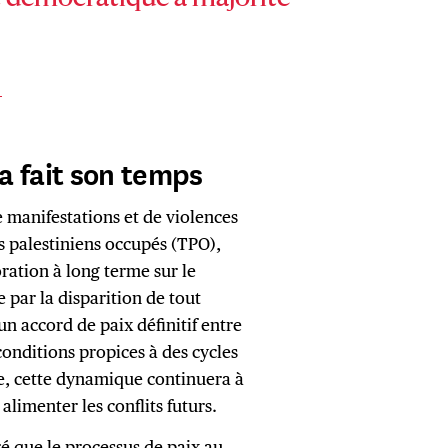
T
a fait son temps
manifestations et de violences
es palestiniens occupés (TPO),
ration à long terme sur le
e par la disparition de tout
un accord de paix définitif entre
 conditions propices à des cycles
de, cette dynamique continuera à
alimenter les conflits futurs.
é que le processus de paix au