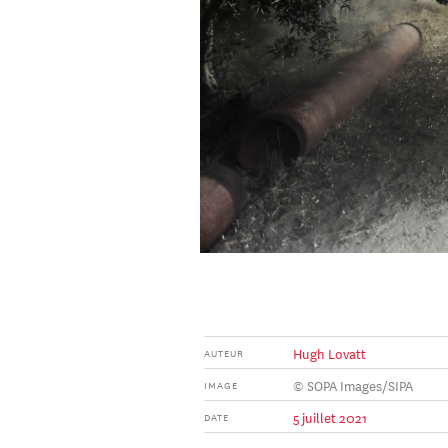
Hugh Lovatt
AUTEUR
© SOPA Images/SIPA
IMAGE
5 juillet 2021
DATE