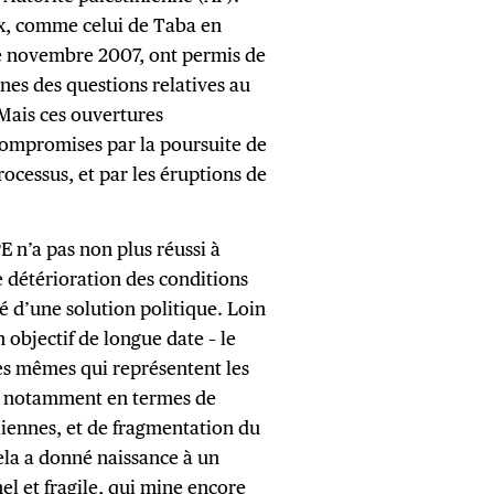
ix, comme celui de Taba en
de novembre 2007, ont permis de
ines des questions relatives au
 Mais ces ouvertures
compromises par la poursuite de
rocessus, et par les éruptions de
PE n’a pas non plus réussi à
e détérioration des conditions
ité d’une solution politique. Loin
n objectif de longue date – le
es mêmes qui représentent les
t, notamment en termes de
liennes, et de fragmentation du
cela a donné naissance à un
el et fragile, qui mine encore