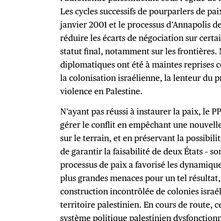
Les cycles successifs de pourparlers de pa
janvier 2001 et le processus d’Annapolis 
réduire les écarts de négociation sur certa
statut final, notamment sur les frontières.
diplomatiques ont été à maintes reprises 
la colonisation israélienne, la lenteur du p
violence en Palestine.
N’ayant pas réussi à instaurer la paix, le P
gérer le conflit en empêchant une nouvell
sur le terrain, et en préservant la possibil
de garantir la faisabilité de deux États – so
processus de paix a favorisé les dynamiqu
plus grandes menaces pour un tel résulta
construction incontrôlée de colonies israé
territoire palestinien. En cours de route, 
système politique palestinien dysfonctionn