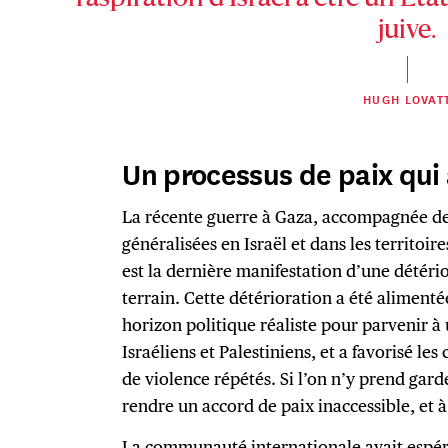
juive.
HUGH LOVAT
Un processus de paix qui 
La récente guerre à Gaza, accompagnée de 
généralisées en Israël et dans les territoir
est la dernière manifestation d’une détério
terrain. Cette détérioration a été alimenté
horizon politique réaliste pour parvenir à 
Israéliens et Palestiniens, et a favorisé les
de violence répétés. Si l’on n’y prend gar
rendre un accord de paix inaccessible, et à 
La communauté internationale avait espér