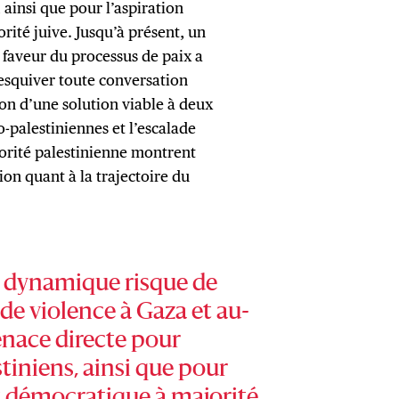
 ainsi que pour l’aspiration
rité juive. Jusqu’à présent, un
faveur du processus de paix a
esquiver toute conversation
tion d’une solution viable à deux
o-palestiniennes et l’escalade
torité palestinienne montrent
tion quant à la trajectoire du
tte dynamique risque de
de violence à Gaza et au-
enace directe pour
tiniens, ainsi que pour
tat démocratique à majorité