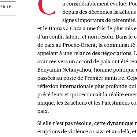
C
a considérablement évolué. Pour
ER LE
depuis des décennies Israéliens
signes importants de pérennité
et le Hamas à Gaza
a une fois de plus mis 
d’un conflit latent, et non résolu. Dans le
de paix au Proche-Orient, la communauté i
appelant à une relance des négociations. 
avancée vers un accord de paix ont été ren
Benyamin Netanyahou, homme politique d
passées au poste de Premier ministre. Cep
réflexion internationale plus profonde qui 
précédents et qui reconnaît la réalité émer
unique, les Israéliens et les Palestiniens c
paix.
Si elle n’est pas résolue, cette dynamique
éruptions de violence à Gaza et au-delà, e