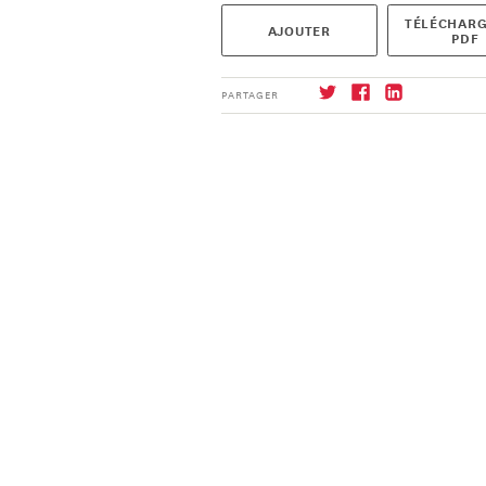
TÉLÉCHARG
AJOUTER
PDF
PARTAGER
S'abonner
→