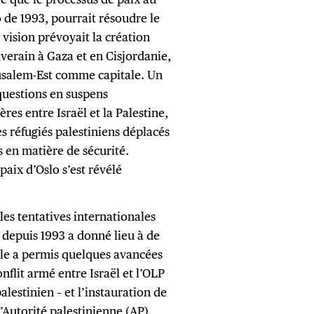
o de 1993, pourrait résoudre le
 vision prévoyait la création
uverain à Gaza et en Cisjordanie,
érusalem-Est comme capitale. Un
 questions en suspens
ères entre Israël et la Palestine,
es réfugiés palestiniens déplacés
ns en matière de sécurité.
paix d’Oslo s’est révélé
les tentatives internationales
n depuis 1993 a donné lieu à de
lle a permis quelques avancées
nflit armé entre Israël et l’OLP
alestinien – et l’instauration de
’Autorité palestinienne (AP).