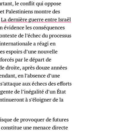
tant, le conflit qui oppose
 et Palestiniens montre des
.
La dernière guerre entre Israël
en évidence les conséquences
 contexte de l’échec du processus
nternationale a réagi en
Les espoirs d’une nouvelle
forcés par le départ de
e droite, après douze années
endant, en l’absence d’une
s’attaque aux échecs des efforts
gente de l’inégalité d’un État
ontinueront à s’éloigner de la
 risque de provoquer de futures
t constitue une menace directe