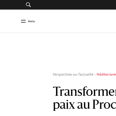
Menu
Perspectives sur l’actualité
Méditerrané
Transformer 
paix au Pro