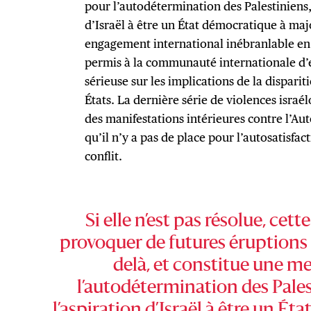
pour l’autodétermination des Palestiniens,
d’Israël à être un État démocratique à majo
engagement international inébranlable en 
permis à la communauté internationale d’
sérieuse sur les implications de la dispari
États. La dernière série de violences israél
des manifestations intérieures contre l’Au
qu’il n’y a pas de place pour l’autosatisfac
conflit.
Si elle n’est pas résolue, ce
provoquer de futures éruptions 
delà, et constitue une m
l’autodétermination des Pales
l’aspiration d’Israël à être un É