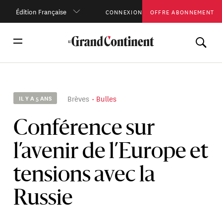
Édition Française
CONNEXION
OFFRE ABONNEMENT
Brèves
Bulles
IL Y A 5 ANS
Conférence sur
l’avenir de l’Europe et
tensions avec la
Russie