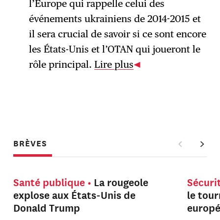
l’Europe qui rappelle celui des
événements ukrainiens de 2014-2015 et
il sera crucial de savoir si ce sont encore
les États-Unis et l’OTAN qui joueront le
rôle principal.
Lire plus
BRÈVES
Santé publique
La rougeole
Sécuri
explose aux États-Unis de
le tou
Donald Trump
europ