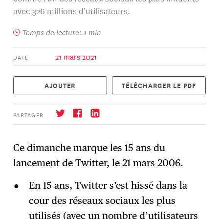
avec 326 millions d'utilisateurs.
Temps de lecture: 1 min
21 mars 2021
DATE
AJOUTER
TÉLÉCHARGER LE PDF
PARTAGER
Ce dimanche marque les 15 ans du
lancement de Twitter, le 21 mars 2006.
S'abonner
→
En 15 ans, Twitter s’est hissé dans la
cour des réseaux sociaux les plus
utilisés (avec un nombre d’utilisateurs