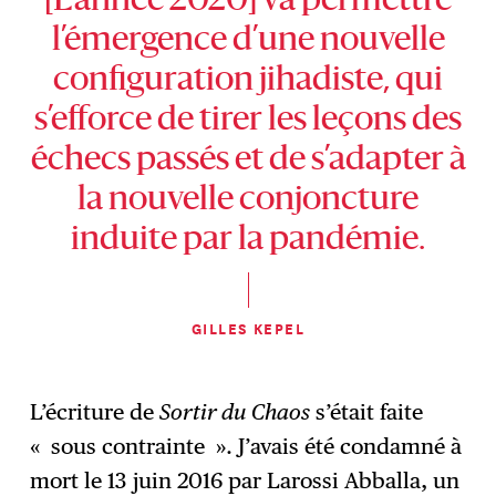
[L’année 2020] va permettre
l’émergence d’une nouvelle
configuration jihadiste, qui
s’efforce de tirer les leçons des
échecs passés et de s’adapter à
la nouvelle conjoncture
induite par la pandémie.
GILLES KEPEL
L’écriture de
Sortir du Chaos
s’était faite
« sous contrainte ». J’avais été condamné à
mort le 13 juin 2016 par Larossi Abballa, un