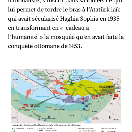
nationaliste, s’inscrit dans sa foulée, ce qui
lui permet de tordre le bras à l’Atatürk laïc
qui avait sécularisé Haghia Sophia en 1935
en transformant en « cadeau à
l’humanité » la mosquée qu’en avait faite la
conquête ottomane de 1453.