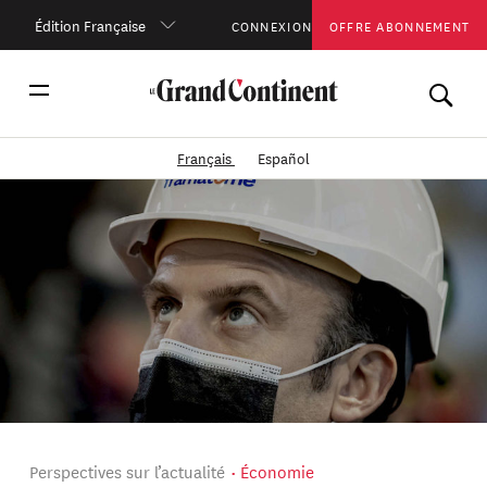
Édition Française
CONNEXION
OFFRE ABONNEMENT
Français
Español
Perspectives sur l’actualité
Économie