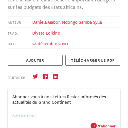
sur les budgets des États africains.
Daniela Gabor
,
Ndongo Samba Sylla
AUTEUR
Ulysse Lojkine
TRAD.
24 décembre 2020
DATE
AJOUTER
TÉLÉCHARGER LE PDF
PARTAGER
Abonnez-vous à nos Lettres Restez informés des
actualités du Grand Continent
S'abonner
→
→
S'abonner