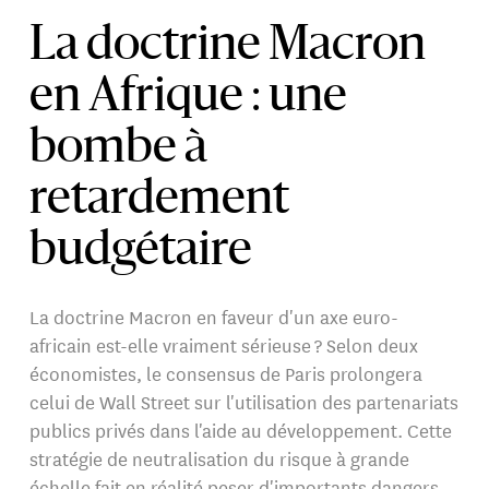
La doctrine Macron
en Afrique : une
bombe à
retardement
budgétaire
La doctrine Macron en faveur d'un axe euro-
africain est-elle vraiment sérieuse ? Selon deux
économistes, le consensus de Paris prolongera
celui de Wall Street sur l'utilisation des partenariats
publics privés dans l'aide au développement. Cette
stratégie de neutralisation du risque à grande
échelle fait en réalité peser d'importants dangers