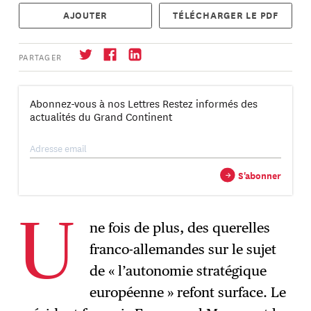
AJOUTER
TÉLÉCHARGER LE PDF
PARTAGER
Abonnez-vous à nos Lettres Restez informés des
actualités du Grand Continent
S'abonner
→
→
S'abonner
ne fois de plus, des querelles
U
franco-allemandes sur le sujet
de « l’autonomie stratégique
européenne » refont surface. Le