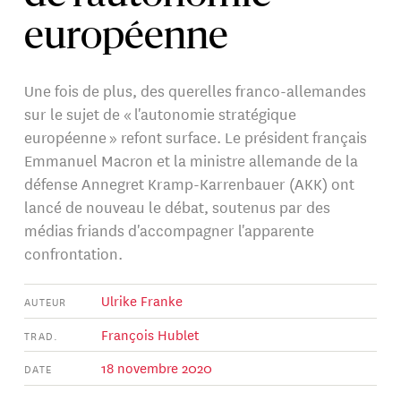
européenne
Une fois de plus, des querelles franco-allemandes
sur le sujet de « l'autonomie stratégique
européenne » refont surface. Le président français
Emmanuel Macron et la ministre allemande de la
défense Annegret Kramp-Karrenbauer (AKK) ont
lancé de nouveau le débat, soutenus par des
médias friands d'accompagner l'apparente
confrontation.
Ulrike Franke
AUTEUR
François Hublet
TRAD.
18 novembre 2020
DATE