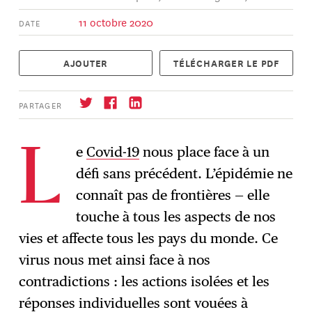
11 octobre 2020
DATE
AJOUTER
TÉLÉCHARGER LE PDF
PARTAGER
e
Covid-19
nous place face à un
L
défi sans précédent. L’épidémie ne
S'abonner
→
connaît pas de frontières — elle
touche à tous les aspects de nos
vies et affecte tous les pays du monde. Ce
virus nous met ainsi face à nos
contradictions : les actions isolées et les
réponses individuelles sont vouées à