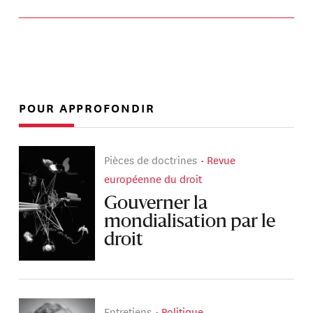
POUR APPROFONDIR
Pièces de doctrines
Revue
européenne du droit
Gouverner la
mondialisation par le
droit
Entretiens
Politique