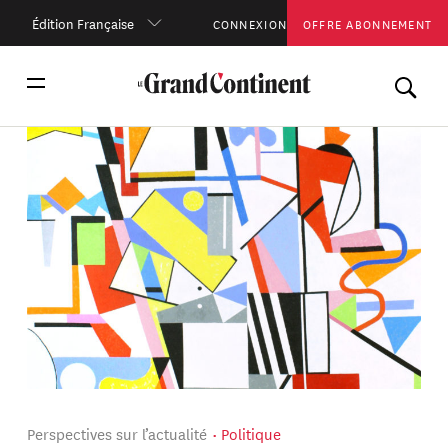
Édition Française
CONNEXION
OFFRE ABONNEMENT
Perspectives sur l’actualité
Politique