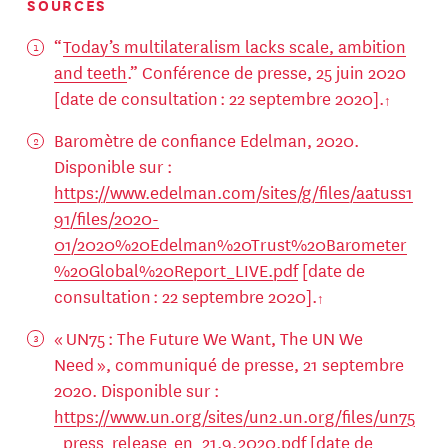
SOURCES
“
Today’s multilateralism lacks scale, ambition
and teeth
.” Conférence de presse, 25 juin 2020
[date de consultation : 22 septembre 2020].
Baromètre de confiance Edelman, 2020.
Disponible sur :
https://www.edelman.com/sites/g/files/aatuss1
91/files/2020-
01/2020%20Edelman%20Trust%20Barometer
%20Global%20Report_LIVE.pdf
[date de
consultation : 22 septembre 2020].
« UN75 : The Future We Want, The UN We
Need », communiqué de presse, 21 septembre
2020. Disponible sur :
https://www.un.org/sites/un2.un.org/files/un75
_press_release_en_21.9.2020.pdf
[date de