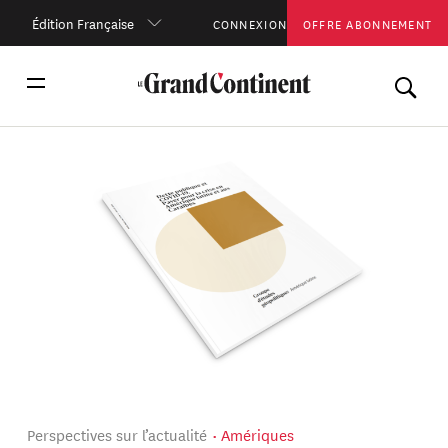
Édition Française
CONNEXION
OFFRE ABONNEMENT
Perspectives sur l’actualité
Amériques