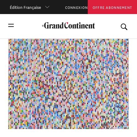
Édition Française
CONNEXION
OFFRE ABONNEMENT