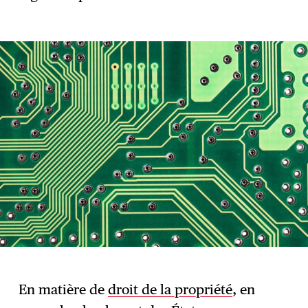
En matière de
droit de la propriété
, en