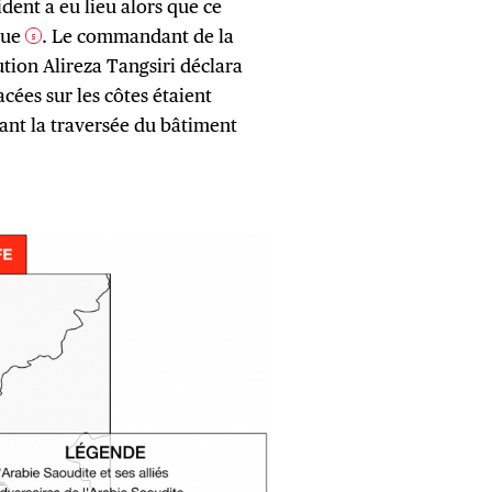
dent a eu lieu alors que ce
ique
. Le commandant de la
5
tion Alireza Tangsiri déclara
cées sur les côtes étaient
ant la traversée du bâtiment