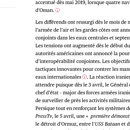
accentué dès mai 2019, lorsque quatre nav
d’Oman.
1
Les différends ont ressurgi dès le mois de 
l’armée de l’air et les gardes côtes ont an
conjoints dans les eaux centrales et septe
Les tensions ont augmenté dès le début du 
autorités américaines ont annoncé la pour
d’interopérabilité conjointes. Les objectifs
tactiques innovantes pour contrer les man
eaux internationales
. La réaction iranie
3
attendre puisque dès le 3 avril, le Génér
chef d’état – major des forces armées iran
de surveiller de près les activités militair
Persique tout en renforçant les systèmes d
PressTv
, le 5 avril, une «
première démonst
le détroit d’Ormuz, entre l’
USS Bataan
et 