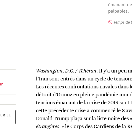
émanant de 
palpables.
Temps de l
Washington, D.C. / Téhéran
. Il y’a un peu 
l’Iran sont entrés dans un cycle de tensi
en
Les récentes confrontations navales dans le
détroit d’Ormuz en pleine pandémie mondi
tensions émanant de la crise de 2019 sont 
cette précédente crise a commencé le 8 avr
ER LE
Donald Trump plaça sur la liste noire des
étrangères
» le Corps des Gardiens de la Ré