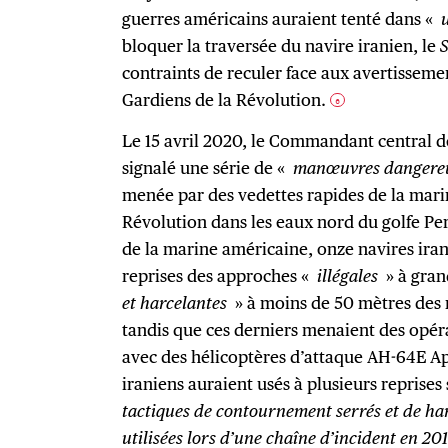
guerres américains auraient tenté dans «
bloquer la traversée du navire iranien, le
contraints de reculer face aux avertisseme
Gardiens de la Révolution.
6
Le 15 avril 2020, le Commandant central d
signalé une série de «
manœuvres dangereus
menée par des vedettes rapides de la mari
Révolution dans les eaux nord du golfe Pe
de la marine américaine, onze navires iran
reprises des approches «
illégales
» à gran
et harcelantes
» à moins de 50 mètres des n
tandis que ces derniers menaient des opér
avec des hélicoptères d’attaque AH-64E 
iraniens auraient usés à plusieurs reprise
tactiques de contournement serrés et de harc
utilisées lors d’une chaîne d’incident en 20