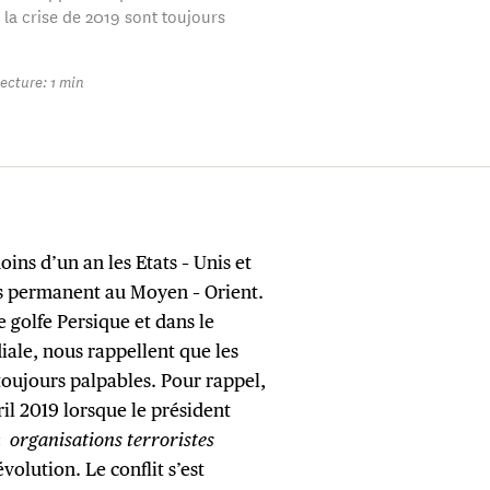
la crise de 2019 sont toujours
ecture: 1 min
moins d’un an les Etats – Unis et
ons permanent au Moyen – Orient.
 golfe Persique et dans le
ale, nous rappellent que les
toujours palpables. Pour rappel,
il 2019 lorsque le président
 «
organisations terroristes
volution. Le conflit s’est