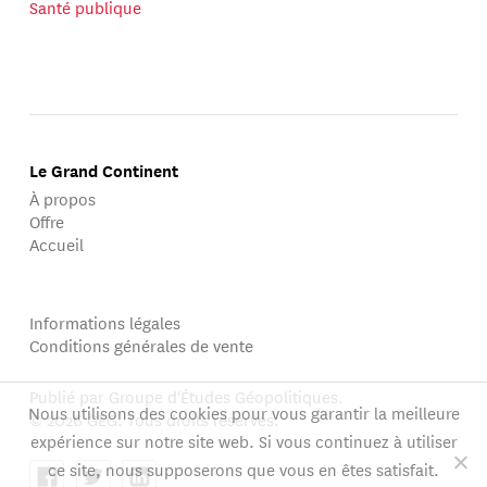
Santé publique
Le Grand Continent
À propos
Offre
Accueil
Informations légales
Conditions générales de vente
Publié par Groupe d'Études Géopolitiques.
Nous utilisons des cookies pour vous garantir la meilleure
© 2026 GEG. Tous droits réservés.
expérience sur notre site web. Si vous continuez à utiliser
ce site, nous supposerons que vous en êtes satisfait.