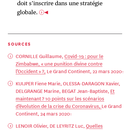
doit s’inscrire dans une stratégie
globale.
3
SOURCES
CORNILLE Guillaume,
Covid-19 : pour le
Zimbabwe, « une punition divine contre
l’Occident » ?,
Le Grand Continent, 22 mars 2020
KUIJPER Fiene Marie, OLESSA-DARAGON Xavier,
DELGRANGE Marine, BEGAT Jean-Baptiste,
Et
maintenant ? 10 points sur les scénarios
d’évolution de la crise du Coronavirus,
Le Grand
Continent, 24 mars 2020
LENOIR Olivier, DE LEYRITZ Luc,
Quelles