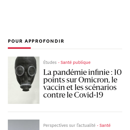
POUR APPROFONDIR
Études
Santé publique
La pandémie infinie : 10
points sur Omicron, le
vaccin et les scénarios
contre le Covid-19
Perspectives sur l’actualité
Santé