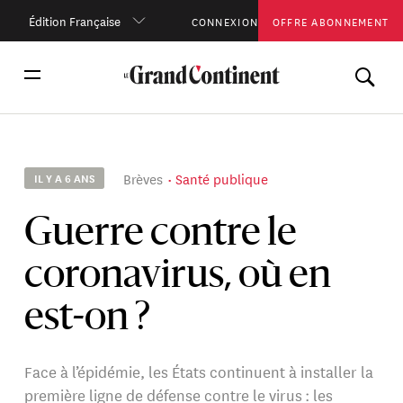
Édition Française
CONNEXION
OFFRE ABONNEMENT
Brèves
Santé publique
IL Y A 6 ANS
Guerre contre le
coronavirus, où en
est-on ?
Face à l’épidémie, les États continuent à installer la
première ligne de défense contre le virus : les