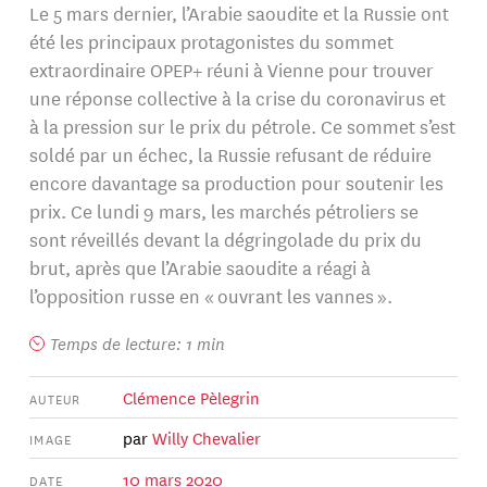
Le 5 mars dernier, l’Arabie saoudite et la Russie ont
été les principaux protagonistes du sommet
extraordinaire OPEP+ réuni à Vienne pour trouver
une réponse collective à la crise du coronavirus et
à la pression sur le prix du pétrole. Ce sommet s’est
soldé par un échec, la Russie refusant de réduire
encore davantage sa production pour soutenir les
prix. Ce lundi 9 mars, les marchés pétroliers se
sont réveillés devant la dégringolade du prix du
brut, après que l’Arabie saoudite a réagi à
l’opposition russe en « ouvrant les vannes ».
Temps de lecture: 1 min
Clémence Pèlegrin
AUTEUR
par
Willy Chevalier
IMAGE
10 mars 2020
DATE