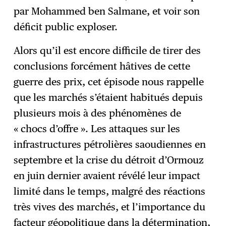
par Mohammed ben Salmane, et voir son
déficit public exploser.
Alors qu’il est encore difficile de tirer des
conclusions forcément hâtives de cette
guerre des prix, cet épisode nous rappelle
que les marchés s’étaient habitués depuis
plusieurs mois à des phénomènes de
« chocs d’offre ». Les attaques sur les
infrastructures pétrolières saoudiennes en
septembre et la crise du détroit d’Ormouz
en juin dernier avaient révélé leur impact
limité dans le temps, malgré des réactions
très vives des marchés, et l’importance du
facteur géopolitique dans la détermination,