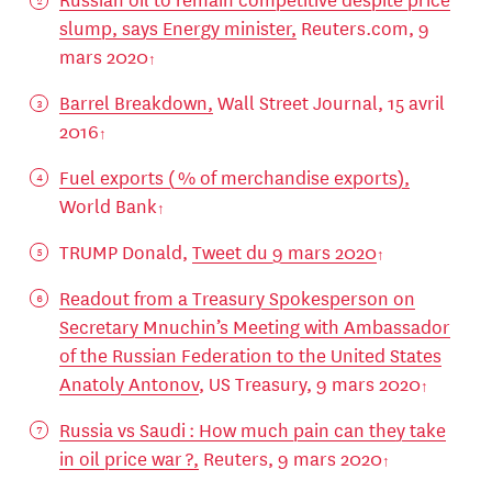
slump, says Energy minister,
Reuters.com, 9
mars 2020
Barrel Breakdown,
Wall Street Journal, 15 avril
2016
Fuel exports ( % of merchandise exports),
World Bank
TRUMP Donald,
Tweet du 9 mars 2020
Readout from a Treasury Spokesperson on
Secretary Mnuchin’s Meeting with Ambassador
of the Russian Federation to the United States
Anatoly Antonov
, US Treasury, 9 mars 2020
Russia vs Saudi : How much pain can they take
in oil price war ?,
Reuters, 9 mars 2020