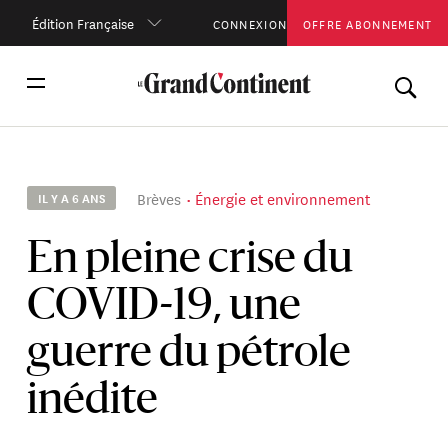
Édition Française
CONNEXION
OFFRE ABONNEMENT
Brèves
Énergie et environnement
IL Y A 6 ANS
En pleine crise du
COVID-19, une
guerre du pétrole
inédite