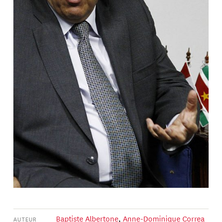
Baptiste Albertone
,
Anne-Dominique Correa
AUTEUR