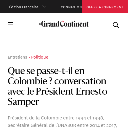
Édition Française
CONNEXION
OFFRE ABONNEMENT
Entretiens
Politique
Que se passe-t-il en
Colombie ? conversation
avec le Président Ernesto
Samper
Président de la Colombie entre 1994 et 1998,
Secrétaire Général de l’UNASUR entre 2014 et 2017,