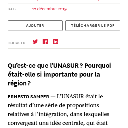
12 décembre 2019
DATE
AJOUTER
TÉLÉCHARGER LE PDF
PARTAGER
Qu’est-ce que l’UNASUR ? Pourquoi
était-elle si importante pour la
S'abonner
→
région ?
L’UNASUR était le
résultat d’une série de propositions
relatives à l’intégration, dans lesquelles
convergeait une idée centrale, qui était