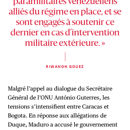
paramilitaires vénézuéliens
alliés du régime en place, et se
sont engagés à soutenir ce
dernier en cas d’intervention
militaire extérieure. »
RIWANON GOUEZ
Malgré l’appel au dialogue du Secrétaire
Général de l’ONU António Guterres, les
tensions s’intensifient entre Caracas et
Bogota. En réponse aux allégations de
Duque, Maduro a accusé le gouvernement