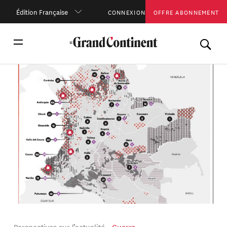
Édition Française
CONNEXION
OFFRE ABONNEMENT
Perspectives sur l’actualité
Guerre