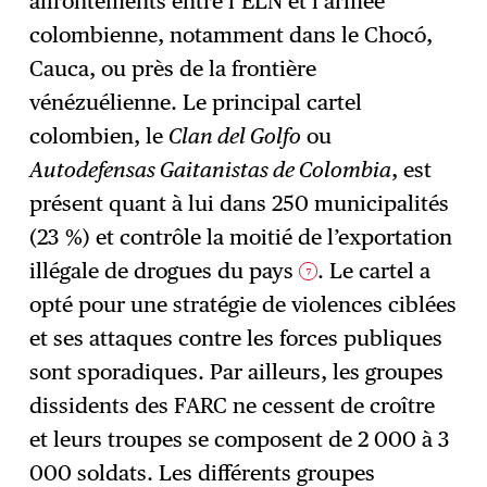
affrontements entre l’ELN et l’armée
colombienne, notamment dans le Chocó,
Cauca, ou près de la frontière
vénézuélienne. Le principal cartel
colombien, le
Clan del Golfo
ou
Autodefensas Gaitanistas de Colombia
, est
présent quant à lui dans 250 municipalités
(23 %) et contrôle la moitié de l’exportation
illégale de drogues du pays
. Le cartel a
7
opté pour une stratégie de violences ciblées
et ses attaques contre les forces publiques
sont sporadiques. Par ailleurs, les groupes
dissidents des FARC ne cessent de croître
et leurs troupes se composent de 2 000 à 3
000 soldats. Les différents groupes