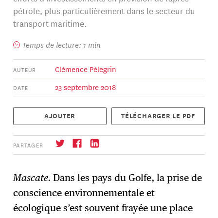
pétrole, plus particulièrement dans le secteur du
transport maritime.
Temps de lecture: 1 min
Clémence Pèlegrin
AUTEUR
23 septembre 2018
DATE
AJOUTER
TÉLÉCHARGER LE PDF
PARTAGER
Mascate.
Dans les pays du Golfe, la prise de
conscience environnementale et
S'abonner
→
écologique s’est souvent frayée une place