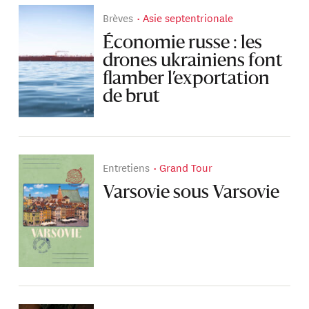
Brèves
Asie septentrionale
Économie russe : les
drones ukrainiens font
flamber l’exportation
de brut
Entretiens
Grand Tour
Varsovie sous Varsovie