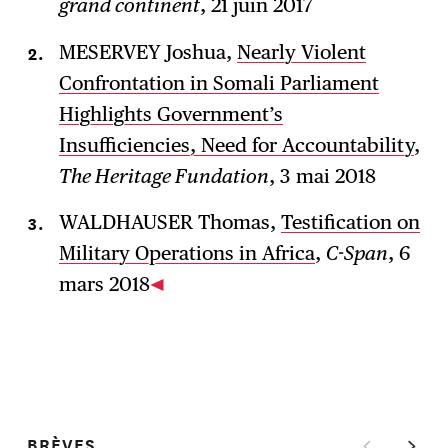
grand continent
, 21 juin 2017
MESERVEY Joshua,
Nearly Violent
Confrontation in Somali Parliament
Highlights Government’s
Insufficiencies, Need for Accountability
,
The Heritage Fundation
, 3 mai 2018
WALDHAUSER Thomas,
Testification on
Military Operations in Africa
,
C-Span
, 6
mars 2018
BRÈVES