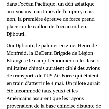
dans l’océan Pacifique, un défi asiatique
S'abonner
→
aux voisins maritimes de l’empire, mais
non, la première épreuve de force prend
place sur le caillou de l’océan indien,
Djibouti.
Oui Djibouti, le palmier en zinc, Henri de
Monfreid, la 13eDemi Brigade de Légion
Etrangère le camp Lemonnier où les lasers
militaires chinois auraient ciblé des avions
de transports de l’US Air Force qui étaient
en train d’atterrir le 4 mai. Un pilote aurait
été incommodé (aux yeux) et les
Américains assurent que les rayons
provenaient de la base chinoise distante de