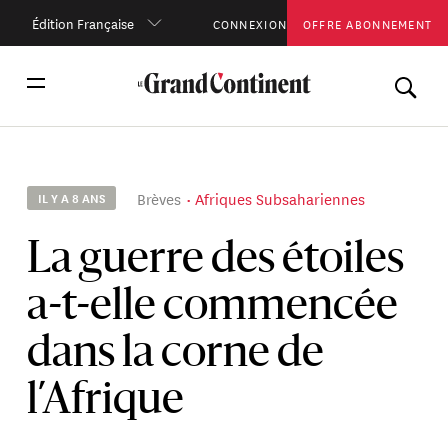
Édition Française
CONNEXION
OFFRE ABONNEMENT
Brèves
Afriques Subsahariennes
IL Y A 8 ANS
La guerre des étoiles
a-t-elle commencée
dans la corne de
l’Afrique