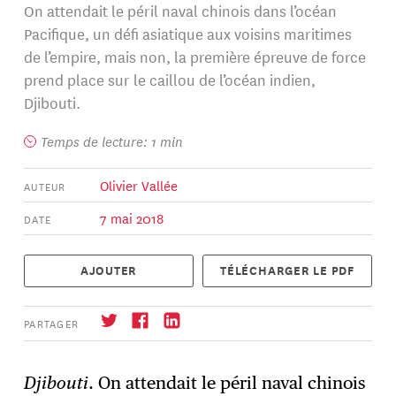
On attendait le péril naval chinois dans l’océan
Pacifique, un défi asiatique aux voisins maritimes
de l’empire, mais non, la première épreuve de force
prend place sur le caillou de l’océan indien,
Djibouti.
Temps de lecture: 1 min
Olivier Vallée
AUTEUR
7 mai 2018
DATE
AJOUTER
TÉLÉCHARGER LE PDF
PARTAGER
Djibouti
. On attendait le péril naval chinois