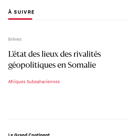
À SUIVRE
Brèves
L’état des lieux des rivalités
géopolitiques en Somalie
Afriques Subsahariennes
Le Grand Continent