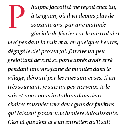
hilippe Jaccottet me reçoit chez lui,
P
à
Grignan
, où il vit depuis plus de
S'abonner
→
soixante ans, par une matinée
glaciale de février car le mistral s’est
levé pendant la nuit et a, en quelques heures,
dégagé le ciel provençal. J’arrive un peu
grelottant devant sa porte après avoir erré
pendant une vingtaine de minutes dans le
village, dérouté par les rues sinueuses. Il est
très souriant, je suis un peu nerveux. Je le
suis et nous nous installons dans deux
chaises tournées vers deux grandes fenêtres
qui laissent passer une lumière éblouissante.
C’est là que s’engage un entretien qu’il sait