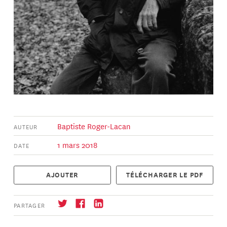
Baptiste Roger-Lacan
AUTEUR
1 mars 2018
DATE
AJOUTER
TÉLÉCHARGER LE PDF
PARTAGER