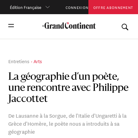
Édition Française
CONNEXION
OFFRE ABONNEMENT
Entretiens
Arts
La géographie d’un poète,
une rencontre avec Philippe
Jaccottet
De Lausanne à la Sorgue, de l'Italie d'Ungaretti à la
Grèce d'Homère, le poète nous a introduits à sa
géographie