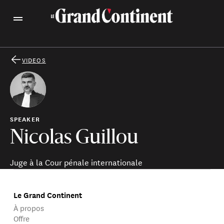
VIDEOS
SPEAKER
Nicolas Guillou
Juge à la Cour pénale internationale
Le Grand Continent
À propos
Offre