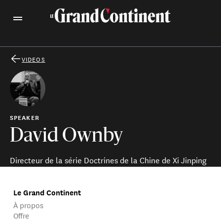
VIDEOS
SPEAKER
David Ownby
Directeur de la série Doctrines de la Chine de Xi Jinping
Le Grand Continent
À propos
Offre