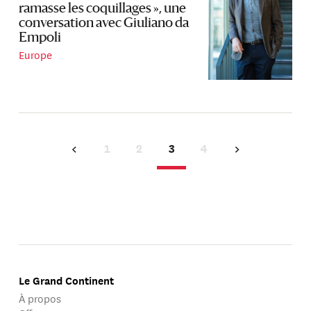
ramasse les coquillages », une
conversation avec Giuliano da
Empoli
Europe
1
2
3
4
Le Grand Continent
À propos