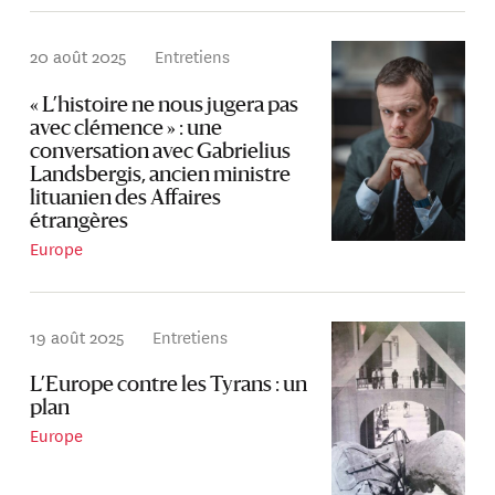
20 août 2025
Entretiens
« L’histoire ne nous jugera pas
avec clémence » : une
conversation avec Gabrielius
Landsbergis, ancien ministre
lituanien des Affaires
étrangères
Europe
19 août 2025
Entretiens
L’Europe contre les Tyrans : un
plan
Europe