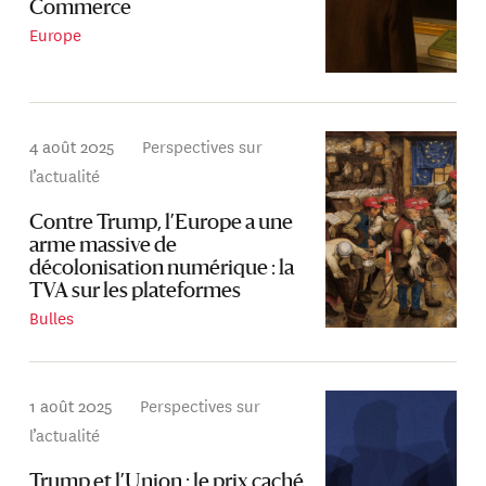
Commerce
Europe
4 août 2025
Perspectives sur
l’actualité
Contre Trump, l’Europe a une
arme massive de
décolonisation numérique : la
TVA sur les plateformes
Bulles
1 août 2025
Perspectives sur
l’actualité
Trump et l’Union : le prix caché