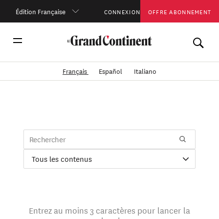
Édition Française
CONNEXION
OFFRE ABONNEMENT
Français
Español
Italiano
Entrez au moins 3 caractères pour lancer la