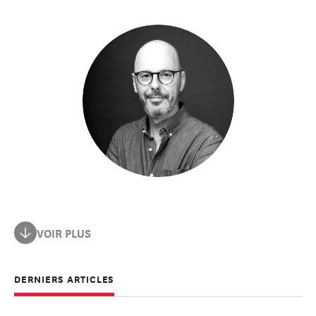
Il est agrégé d'histoire et spécialiste de l'histoire des
VOIR PLUS
Etats-Unis.
DERNIERS ARTICLES